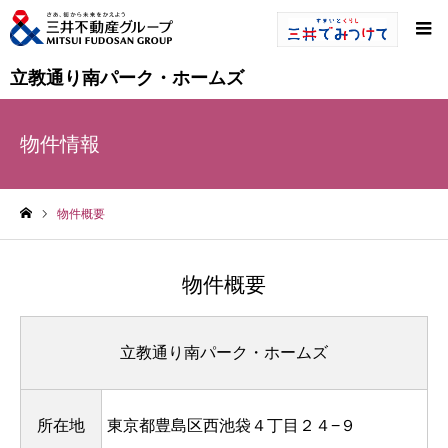
立教通り南パーク・ホームズ
物件情報
物件概要
ホーム
物件概要
立教通り南パーク・ホームズ
所在地
東京都豊島区西池袋４丁目２４−９