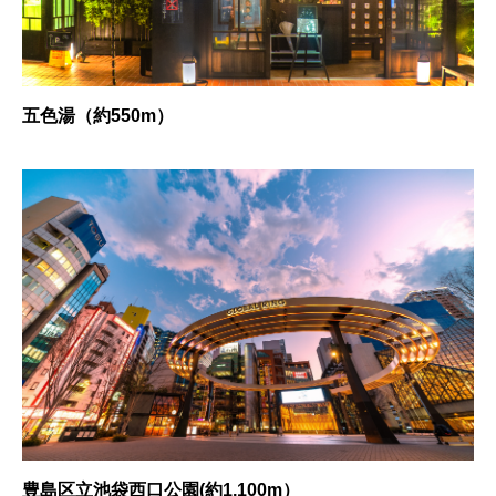
五色湯（約550m）
豊島区立池袋西口公園(約1,100m）