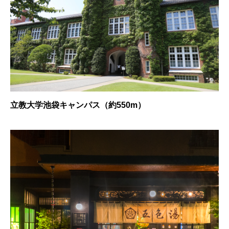
立教大学池袋キャンパス（約550m）