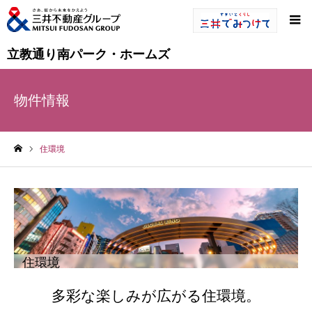
立教通り南パーク・ホームズ
物件情報
住環境
ホーム
住環境
多彩な楽しみが広がる住環境。