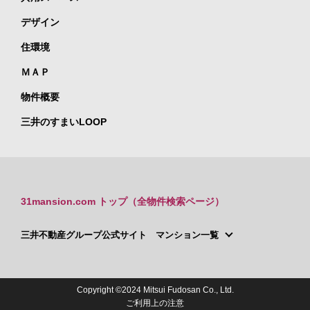
デザイン
住環境
ＭＡＰ
物件概要
三井のすまいLOOP
31mansion.com トップ（全物件検索ページ）
三井不動産グループ公式サイト マンション一覧
Copyright ©2024 Mitsui Fudosan Co., Ltd.
ご利用上の注意