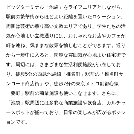
ビッグターミナル「池袋」をライフエリアとしながら、
駅前の繁華街からほどよい距離を置いたロケーション。
周囲は芸術の薫り高い文教エリアであり、学生たちの活
気が心地よい立教通りには、おしゃれなお店やカフェが
軒を連ね、気ままな散策を愉しむことができます。通り
から一歩中に入ると、閑静な雰囲気が心地よい住宅街で
す。周辺には、さまざまな生活利便施設が点在してお
り、徒歩5分の西武池袋線「椎名町」駅前の「椎名町サ
ンロード商店街」や、徒歩7分の東京メトロ副都心線
「要町」駅前の商業施設も使いこなせます。さらに、
「池袋」駅周辺には多彩な商業施設や飲食店、カルチャ
ースポットが揃っており、日常の楽しみが広がるポジシ
ョンです。