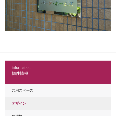
information
物件情報
共用スペース
デザイン