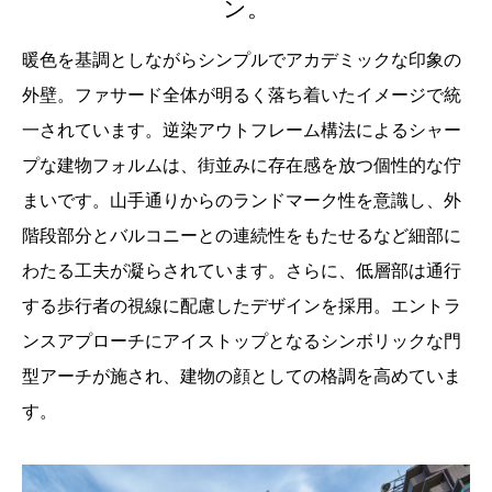
ン。
暖色を基調としながらシンプルでアカデミックな印象の
外壁。ファサード全体が明るく落ち着いたイメージで統
一されています。逆染アウトフレーム構法によるシャー
プな建物フォルムは、街並みに存在感を放つ個性的な佇
まいです。山手通りからのランドマーク性を意識し、外
階段部分とバルコニーとの連続性をもたせるなど細部に
わたる工夫が凝らされています。さらに、低層部は通行
する歩行者の視線に配慮したデザインを採用。エントラ
ンスアプローチにアイストップとなるシンボリックな門
型アーチが施され、建物の顔としての格調を高めていま
す。