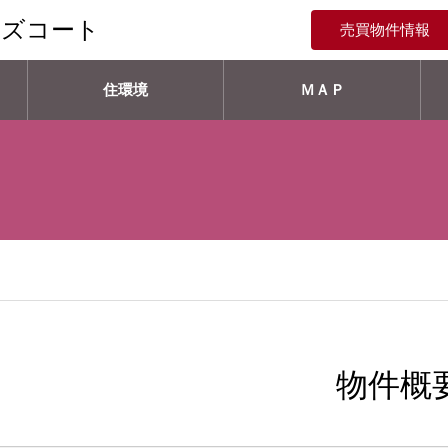
ンズコート
売買物件情報
住環境
ＭＡＰ
物件概