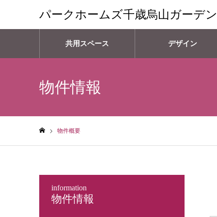
パークホームズ千歳烏山ガーデ
共用スペース
デザイン
物件情報
物件概要
ホーム
information
物件情報