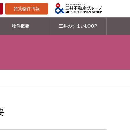
賃貸物件情報
物件概要
三井のすまいLOOP
要