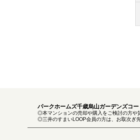
パークホームズ千歳烏山ガーデンズコー
◎本マンションの売却や購入をご検討の方や
◎三井のすまいLOOP会員の方は、お取次ぎ