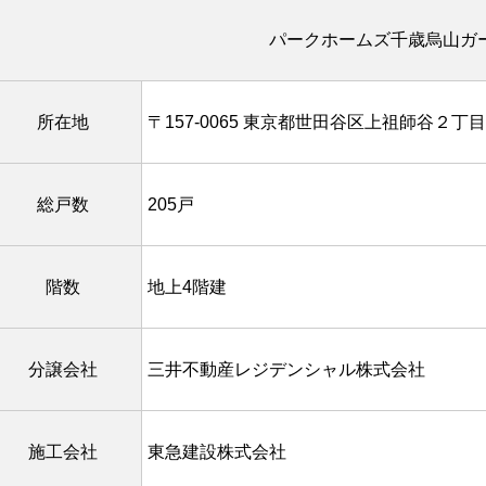
パークホームズ千歳烏山ガ
所在地
〒157-0065 東京都世田谷区上祖師谷２丁
総戸数
205戸
階数
地上4階建
分譲会社
三井不動産レジデンシャル株式会社
施工会社
東急建設株式会社