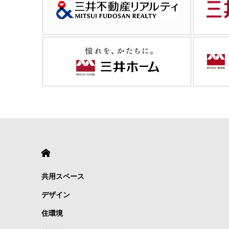
HOME
共用スペース
デザイン
住環境