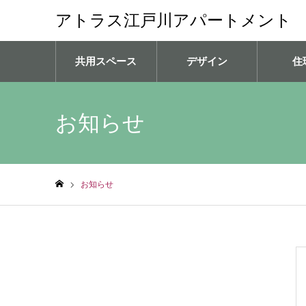
アトラス江戸川アパートメント
共用スペース
デザイン
住
お知らせ
お知らせ
ホーム