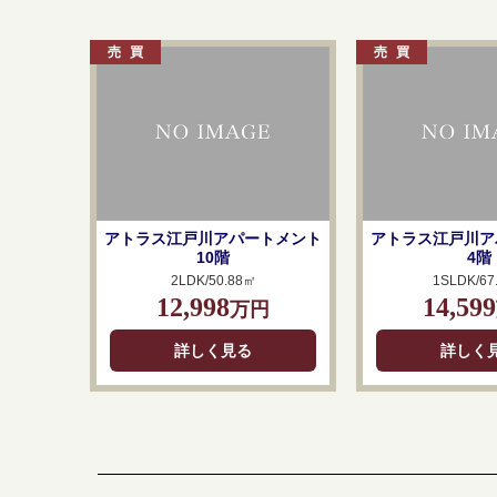
アトラス江戸川アパートメント
アトラス江戸川ア
10階
4階
2LDK/50.88㎡
1SLDK/67
12,998
14,599
万円
詳しく見る
詳しく