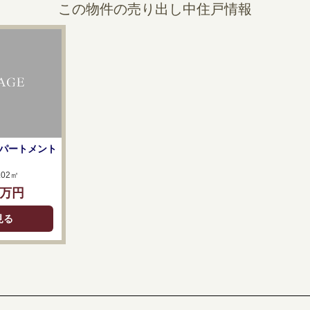
この物件の売り出し中住戸情報
パートメント
.02㎡
万円
見る