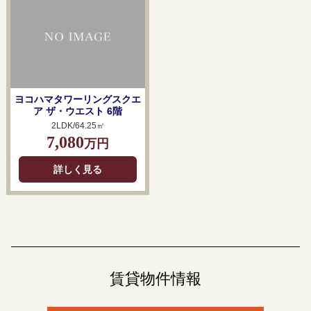
ヨコハマタワーリングスクエ
ア ザ・ウエスト 6階
2LDK/64.25㎡
7,080
万円
詳しく見る
賃貸物件情報