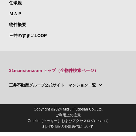
住環境
ＭＡＰ
物件概要
三井のすまいLOOP
31mansion.com トップ（全物件検索ページ）
三井不動産グループ公式サイト マンション一覧
Copyright ©2024 Mitsui Fudosan Co., Ltd.
ご利用上の注意
Cookie（クッキー）およびアクセスログについて
利用者情報の外部送信について