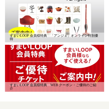
すまいLOOP 会員様特典 「アンジェ」オンライン特別優
待
すまいLOOP 会員様特典 WEB クーポン・ご優待のご紹
介