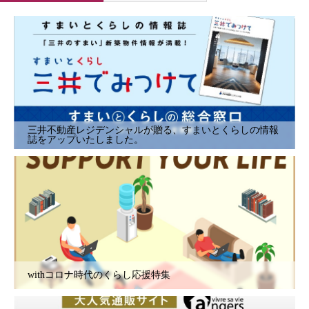
三井不動産レジデンシャルが贈る、すまいとくらしの情報
誌をアップいたしました。
withコロナ時代のくらし応援特集