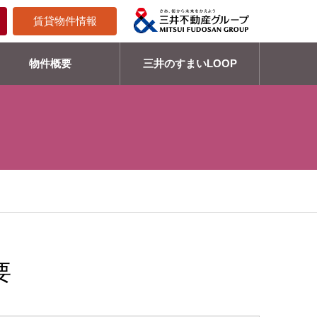
賃貸物件情報
物件概要
三井のすまいLOOP
要