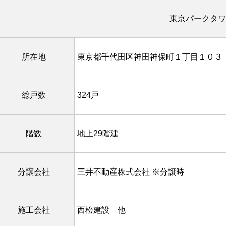
東京パークタワ
所在地
東京都千代田区神田神保町１丁目１０３
総戸数
324戸
階数
地上29階建
分譲会社
三井不動産株式会社 ※分譲時
施工会社
西松建設 他