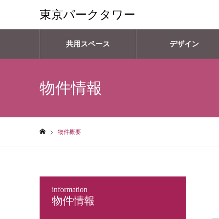
東京パークタワー
共用スペース
デザイン
物件情報
物件概要
ホーム
information
物件情報