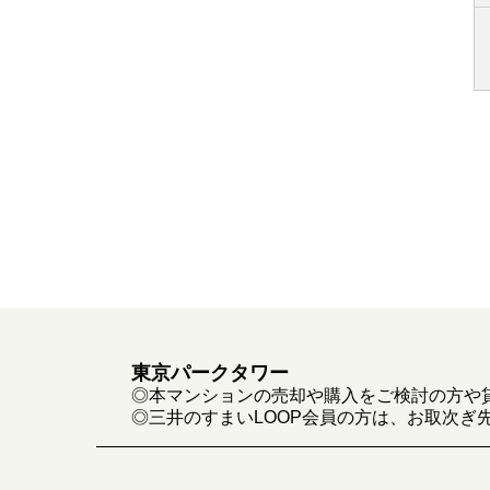
東京パークタワー
◎本マンションの売却や購入をご検討の方や
◎三井のすまいLOOP会員の方は、お取次ぎ