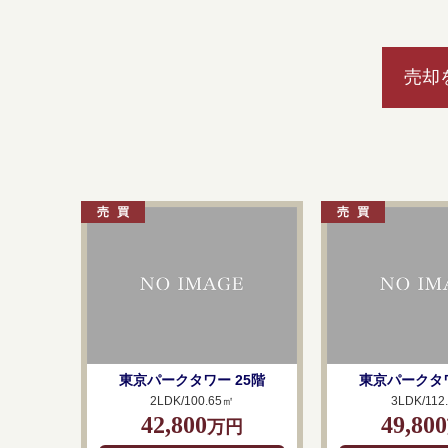
売却
東京パークタワー 25階
東京パークタワ
2LDK/100.65㎡
3LDK/112
42,800
49,800
万円