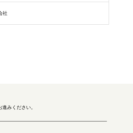
会社
お進みください。