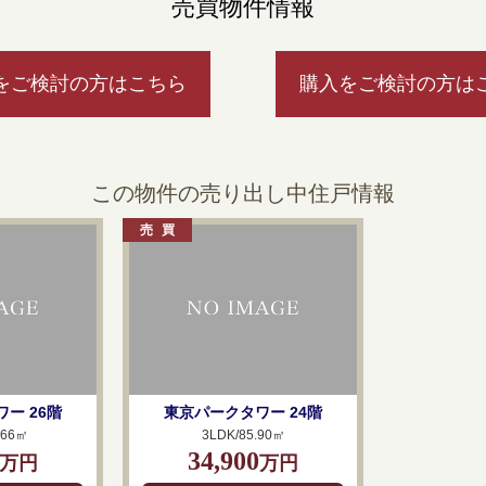
売買物件情報
をご検討の方はこちら
購入をご検討の方は
この物件の売り出し中住戸情報
ー 26階
東京パークタワー 24階
.66㎡
3LDK/85.90㎡
34,900
万円
万円