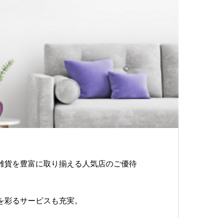
雑貨を豊富に取り揃える人気店のご優待
を彩るサービスも充実。