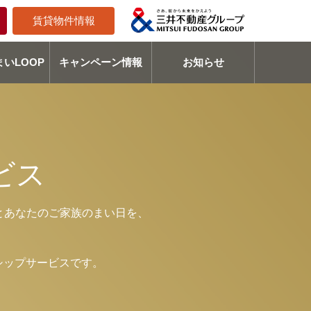
賃貸物件情報
いLOOP
キャンペーン情報
お知らせ
ビス
とあなたのご家族のまい日を、
シップサービスです。