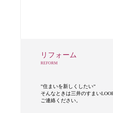
リフォーム
REFORM
”住まいを新しくしたい”
そんなときは三井のすまいLOO
ご連絡ください。