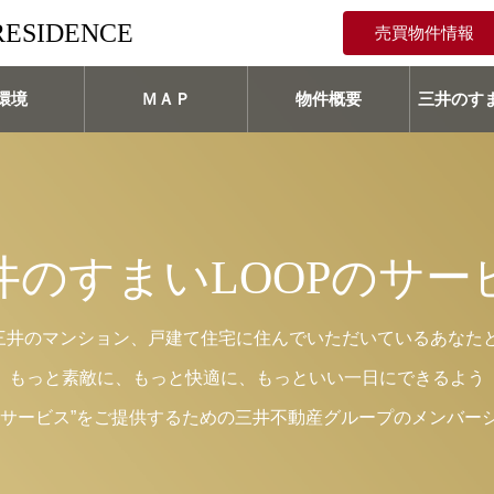
RESIDENCE
売買物件情報
環境
ＭＡＰ
物件概要
三井のすま
井のすまいLOOPのサー
、三井のマンション、戸建て住宅に住んでいただいているあなた
もっと素敵に、もっと快適に、もっといい一日にできるよう
いサービス”をご提供するための三井不動産グループのメンバー