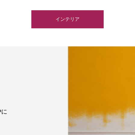
インテリア
Pに