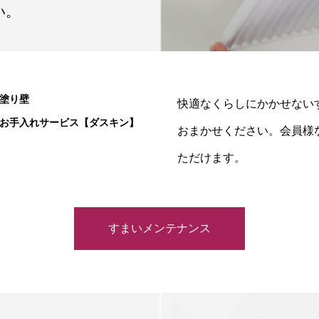
い。
塗り壁
快適なくらしにかかせないす
お手入れサービス【ダスキン】
おまかせください。会員様
ただけます。
すまいメンテナンス