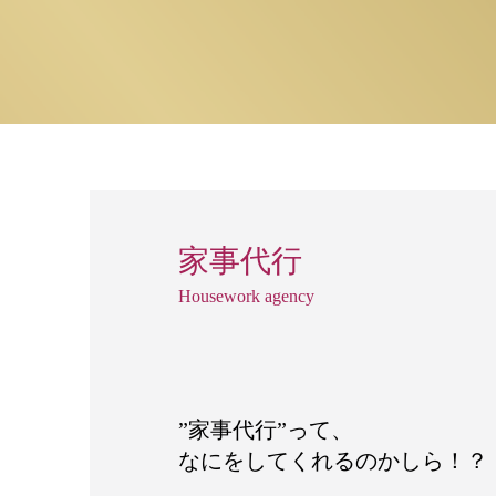
家事代行
Housework agency
”家事代行”って、
なにをしてくれるのかしら！？