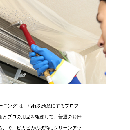
リーニング”は、汚れを綺麗にするプロフ
術とプロの用品を駆使して、普通のお掃
ろまで、ピカピカの状態にクリーンアッ