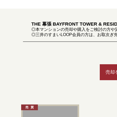
THE 幕張 BAYFRONT TOWER & RESI
◎本マンションの売却や購入をご検討の方や
◎三井のすまいLOOP会員の方は、お取次ぎ
売却