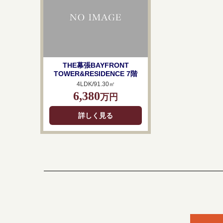
THE幕張BAYFRONT
TOWER&RESIDENCE 7階
4LDK/91.30㎡
6,380
万円
詳しく見る