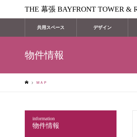
THE 幕張 BAYFRONT TOWER & 
共用スペース
デザイン
物件情報
ＭＡＰ
ホーム
information
物件情報