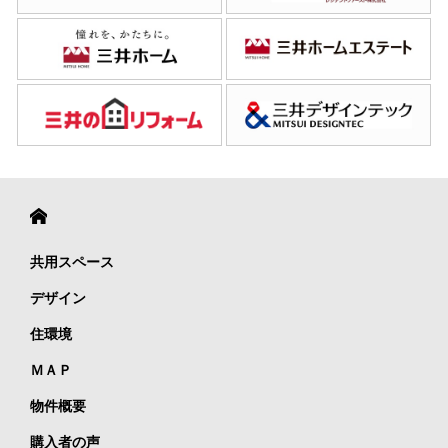
共用スペース
デザイン
住環境
ＭＡＰ
物件概要
購入者の声