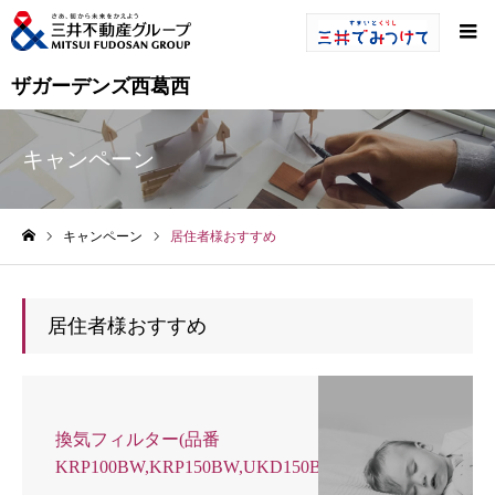
ザガーデンズ西葛西
キャンペーン
キャンペーン
居住者様おすすめ
ホーム
居住者様おすすめ
換気フィルター(品番
KRP100BW,KRP150BW,UKD150BSFH)