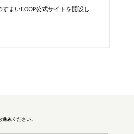
のすまいLOOP公式サイトを開設し
お進みください。