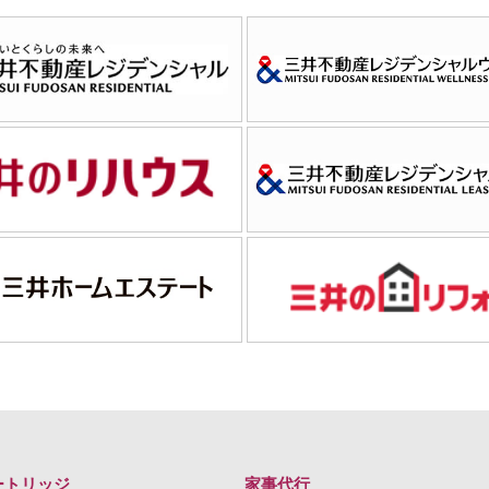
ートリッジ
家事代行