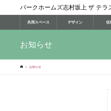
パークホームズ志村坂上 ザ テラ
共用スペース
デザイン
住
お知らせ
お知らせ
ホーム