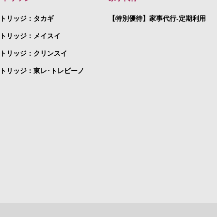
トリッジ：タカギ
【特別優待】家事代行-定期利用
トリッジ：メイスイ
トリッジ：クリンスイ
トリッジ：東レ･トレビーノ