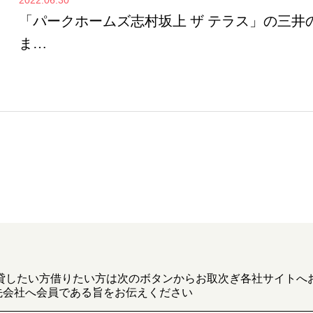
「パークホームズ志村坂上 ザ テラス」の三井
ま…
貸したい方借りたい方は次のボタンからお取次ぎ各社サイトへ
先会社へ会員である旨をお伝えください