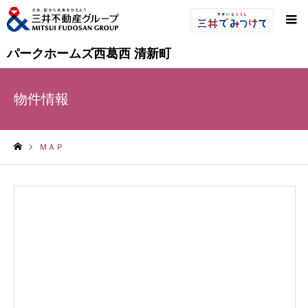
パークホームズ西葛西 清新町
物件情報
ＭＡＰ
ホーム