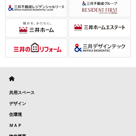
共用スペース
デザイン
住環境
ＭＡＰ