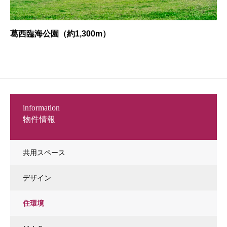
葛西臨海公園（約1,300m）
information
物件情報
共用スペース
デザイン
住環境