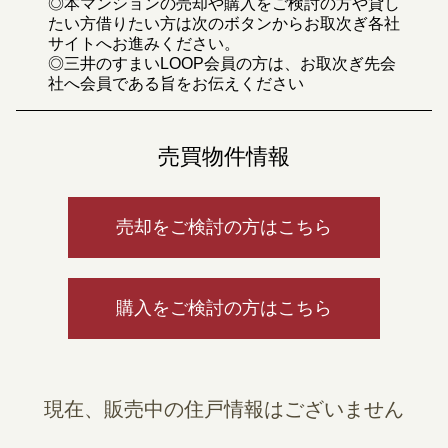
◎本マンションの売却や購入をご検討の方や貸し
たい方借りたい方は次のボタンからお取次ぎ各社
サイトへお進みください。
◎三井のすまいLOOP会員の方は、お取次ぎ先会
社へ会員である旨をお伝えください
売買物件情報
売却をご検討の方はこちら
購入をご検討の方はこちら
現在、販売中の住戸情報はございません