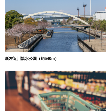
新左近川親水公園（約540m）