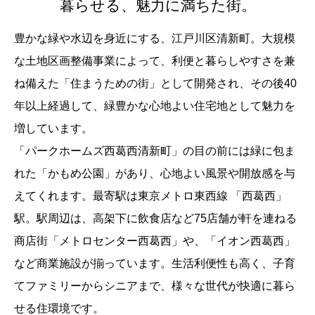
暮らせる、魅力に満ちた街。
豊かな緑や水辺を身近にする、江戸川区清新町。大規模
な土地区画整備事業によって、利便と暮らしやすさを兼
ね備えた「住まうための街」として開発され、その後40
年以上経過して、緑豊かな心地よい住宅地として魅力を
増しています。
「パークホームズ西葛西清新町」の目の前には緑に包ま
れた「かもめ公園」があり、心地よい風景や開放感を与
えてくれます。最寄駅は東京メトロ東西線 「西葛西」
駅。駅周辺は、高架下に飲食店など75店舗が軒を連ねる
商店街「メトロセンター西葛西」や、「イオン西葛西」
など商業施設が揃っています。生活利便性も高く、子育
てファミリーからシニアまで、様々な世代が快適に暮ら
せる住環境です。