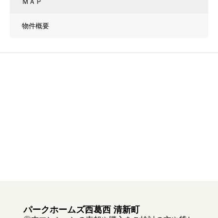
ＭＡＰ
物件概要
パークホームズ西葛西 清新町