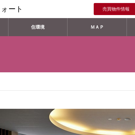
フォート
売買物件情報
住環境
ＭＡＰ