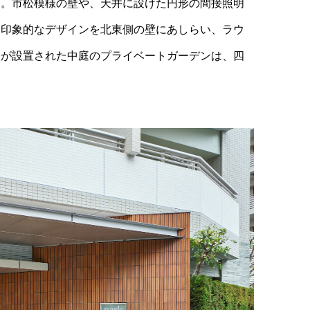
す。市松模様の壁や、天井に設けた円形の間接照明
た印象的なデザインを北東側の壁にあしらい、ラウ
ラが設置された中庭のプライベートガーデンは、四