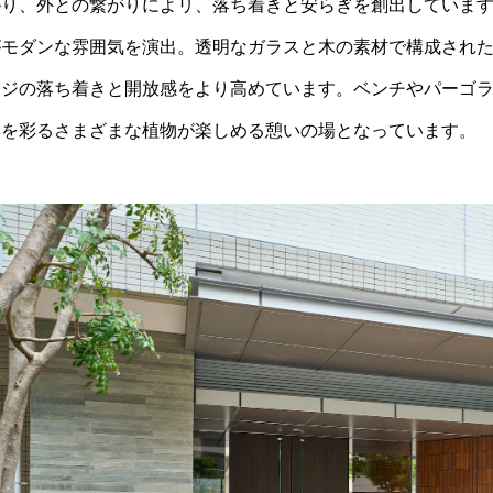
がり、外との繋がりによリ、落ち着きと安らぎを創出していま
がモダンな雰囲気を演出。透明なガラスと木の素材で構成され
ンジの落ち着きと開放感をより高めています。ベンチやパーゴ
季を彩るさまざまな植物が楽しめる憩いの場となっています。