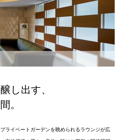
を醸し出す、
空間。
、プライベートガーデンを眺められるラウンジが広