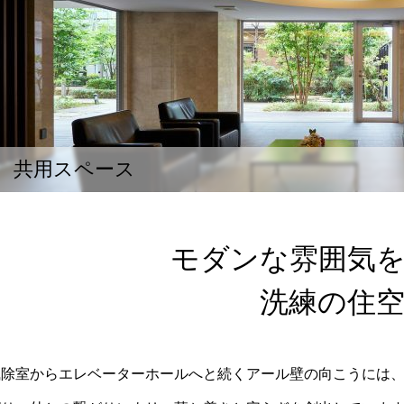
共用スペース
モダンな雰囲気
洗練の住
風除室からエレベーターホールへと続くアール壁の向こうには