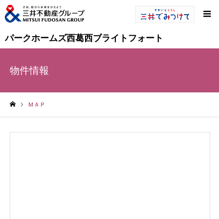
パークホームズ西葛西ブライトフォート
物件情報
ＭＡＰ
ホーム