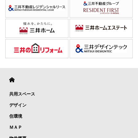
共用スペース
デザイン
住環境
ＭＡＰ