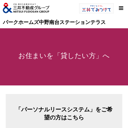
パークホームズ中野南台ステーションテラス
お住まいを「貸したい方」へ
「パーソナルリースシステム」をご希
望の方はこちら