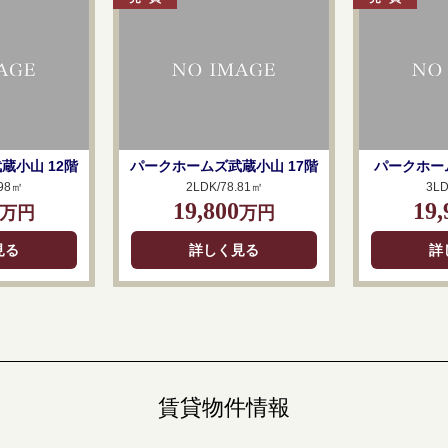
蔵小山 12階
パークホームズ武蔵小山 17階
パークホー
.98㎡
2LDK/78.81㎡
3LD
19,800
19,
万円
万円
見る
詳しく見る
詳
賃貸物件情報