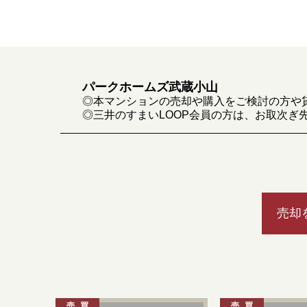
パークホームズ武蔵小山
◎本マンションの売却や購入をご検討の方や
◎三井のすまいLOOP会員の方は、お取次ぎ
売却