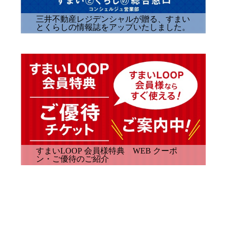
三井不動産レジデンシャルが贈る、すまい
とくらしの情報誌をアップいたしました。
すまいLOOP 会員様特典 WEB クーポ
ン・ご優待のご紹介