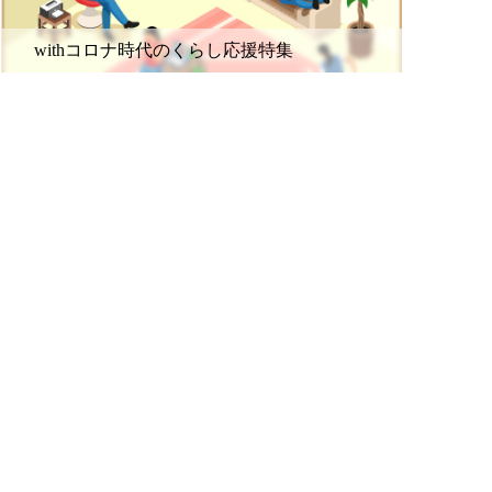
withコロナ時代のくらし応援特集