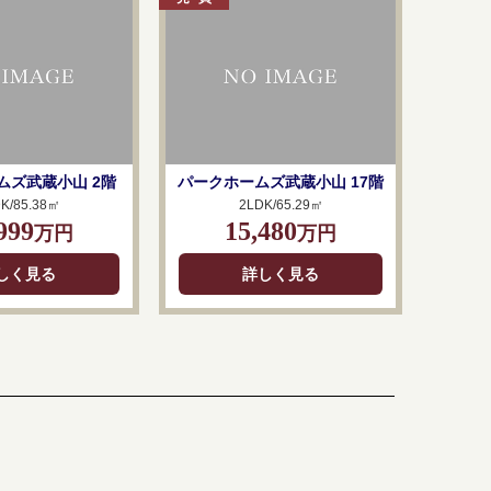
ムズ武蔵小山 2階
パークホームズ武蔵小山 17階
K/85.38㎡
2LDK/65.29㎡
999
15,480
万円
万円
しく見る
詳しく見る