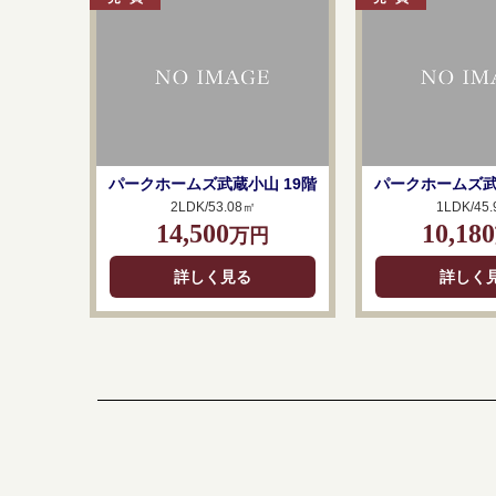
パークホームズ武蔵小山 19階
パークホームズ武
2LDK/53.08㎡
1LDK/45
14,500
10,180
万円
詳しく見る
詳しく