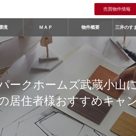
売買物件情報
環境
ＭＡＰ
物件概要
三井のすま
パークホームズ武蔵小山
の居住者様おすすめキャ