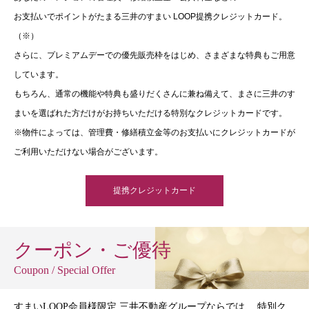
お支払いでポイントがたまる三井のすまい LOOP提携クレジットカード。
（※）
さらに、プレミアムデーでの優先販売枠をはじめ、さまざまな特典もご用意
しています。
もちろん、通常の機能や特典も盛りだくさんに兼ね備えて、まさに三井のす
まいを選ばれた方だけがお持ちいただける特別なクレジットカードです。
※物件によっては、管理費・修繕積立金等のお支払いにクレジットカードが
ご利用いただけない場合がございます。
提携クレジットカード
クーポン・ご優待
Coupon / Special Offer
すまいLOOP会員様限定 三井不動産グループならでは、 特別ク