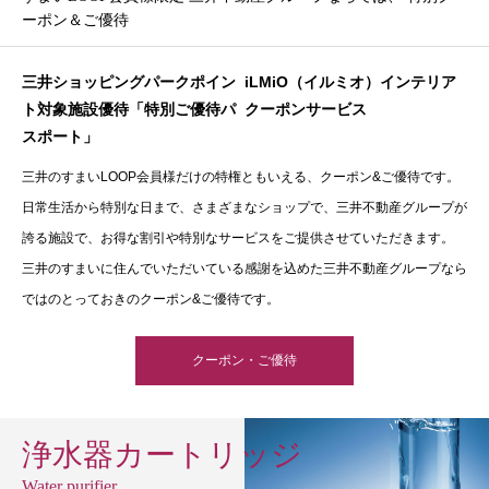
ーポン＆ご優待
三井ショッピングパークポイン
iLMiO（イルミオ）インテリア
ト対象施設優待「特別ご優待パ
クーポンサービス
スポート」
三井のすまいLOOP会員様だけの特権ともいえる、クーポン&ご優待です。
日常生活から特別な日まで、さまざまなショップで、三井不動産グループが
誇る施設で、お得な割引や特別なサービスをご提供させていただきます。
三井のすまいに住んでいただいている感謝を込めた三井不動産グループなら
ではのとっておきのクーポン&ご優待です。
クーポン・ご優待
浄水器カートリッジ
Water purifier