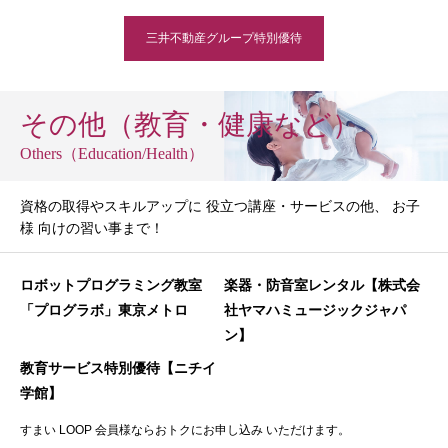
三井不動産グループ特別優待
その他（教育・健康など）
Others（Education/Health）
資格の取得やスキルアップに 役立つ講座・サービスの他、 お子
様 向けの習い事まで！
ロボットプログラミング教室
楽器・防音室レンタル【株式会
「プログラボ」東京メトロ
社ヤマハミュージックジャパ
ン】
教育サービス特別優待【ニチイ
学館】
すまい LOOP 会員様ならおトクにお申し込み いただけます。