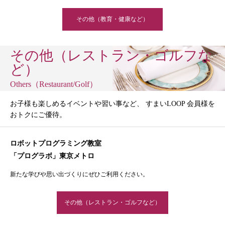
その他（教育・健康など）
その他（レストラン・ゴルフな
ど）
Others（Restaurant/Golf）
お子様も楽しめるイベントや習い事など、 すまいLOOP 会員様を
おトクにご優待。
ロボットプログラミング教室
「プログラボ」東京メトロ
新たな学びや思い出づくりにぜひご利用ください。
その他（レストラン・ゴルフなど）