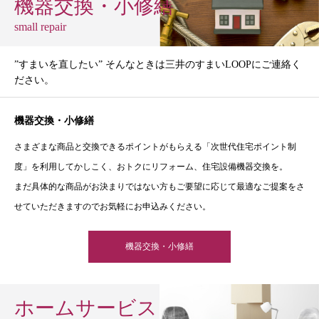
機器交換・小修繕
small repair
”すまいを直したい” そんなときは三井のすまいLOOPにご連絡く
ださい。
機器交換・小修繕
さまざまな商品と交換できるポイントがもらえる「次世代住宅ポイント制
度」を利用してかしこく、おトクにリフォーム、住宅設備機器交換を。
まだ具体的な商品がお決まりではない方もご要望に応じて最適なご提案をさ
せていただきますのでお気軽にお申込みください。
機器交換・小修繕
ホームサービス