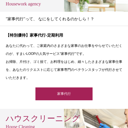
Housework agency
”家事代行”って、 なにをしてくれるのかしら！？
【特別優待】家事代行-定期利用
あなたに代わって、ご家庭内のさまざまな家事のお仕事をやらせていただく
のが、すまいLOOPの人気サービス“家事代行”です。
お掃除、片付け、ゴミ捨て、お料理をはじめ、細々したさまざまな家事仕事
を、あなたのリクエストに応じて家事専門のベテランスタッフが代行させて
いただきます。
家事代行
ハウスクリーニング
House Cleaning