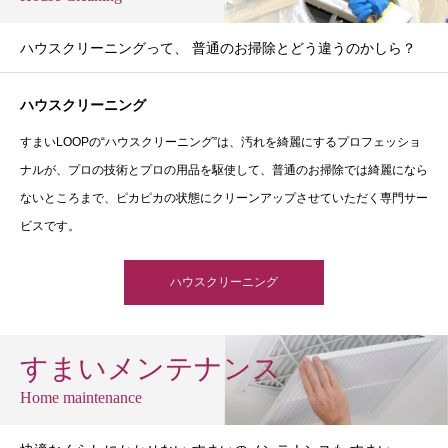
ハウスクリーニングって、 普通のお掃除とどう違うのかしら？
ハウスクリーニング
すまいLOOPの“ハウスクリーニング”は、汚れを綺麗にするプロフェッショ
ナルが、プロの技術とプロの用品を駆使して、普通のお掃除では綺麗になら
ないところまで、ピカピカの状態にクリーンアップさせていただく専門サー
ビスです。
ハウスクリーニング
すまいメンテナンス
Home maintenance