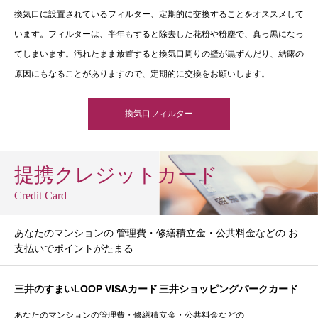
換気口に設置されているフィルター、定期的に交換することをオススメして
います。フィルターは、半年もすると除去した花粉や粉塵で、真っ黒になっ
てしまいます。汚れたまま放置すると換気口周りの壁が黒ずんだり、結露の
原因にもなることがありますので、定期的に交換をお願いします。
換気口フィルター
提携クレジットカード
Credit Card
あなたのマンションの 管理費・修繕積立金・公共料金などの お
支払いでポイントがたまる
三井のすまいLOOP VISAカード
三井ショッピングパークカード
あなたのマンションの管理費・修繕積立金・公共料金などの