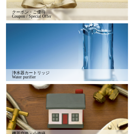
クーポン・ご優待
Coupon / Special Offer
浄水器カートリッジ
Water purifier
機器交換・小修繕