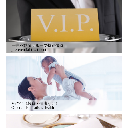
三井不動産グループ特別優待
preferential treatment
その他（教育・健康など）
Others（Education/Health）