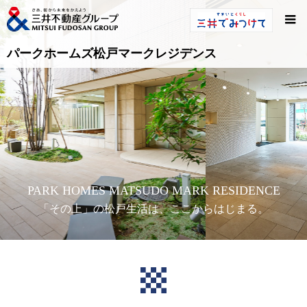
パークホームズ松戸マークレジデンス
PARK HOMES MATSUDO MARK RESIDENCE
「その上」の松戸生活は、ここからはじまる。