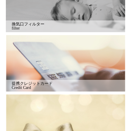
換気口フィルター
filter
提携クレジットカード
Credit Card