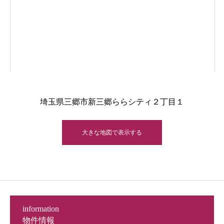
埼玉県三郷市新三郷ららシティ２丁目１
大きな地図で表示する
information
物件情報