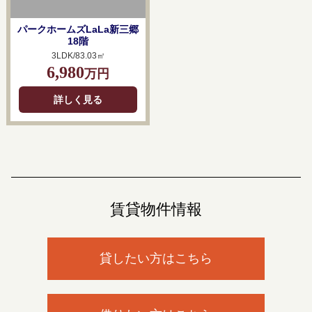
パークホームズLaLa新三郷
18階
3LDK/83.03㎡
6,980
万円
詳しく見る
賃貸物件情報
貸したい方はこちら