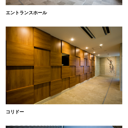
エントランスホール
コリドー