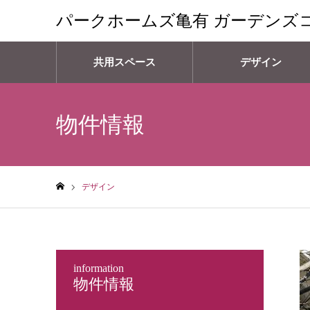
パークホームズ亀有 ガーデンズ
共用スペース
デザイン
物件情報
デザイン
ホーム
information
物件情報