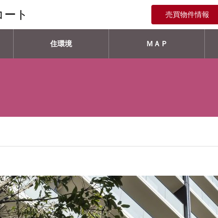
コート
売買物件情報
住環境
ＭＡＰ