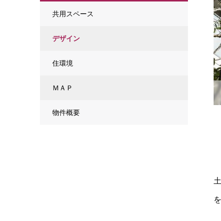
共用スペース
デザイン
住環境
ＭＡＰ
物件概要