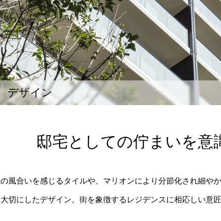
デザイン
邸宅としての佇まいを意
土の風合いを感じるタイルや、マリオンにより分節化され細や
を大切にしたデザイン。街を象徴するレジデンスに相応しい意