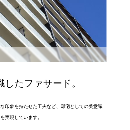
識したファサード。
かな印象を持たせた工夫など、邸宅としての美意識
匠を実現しています。