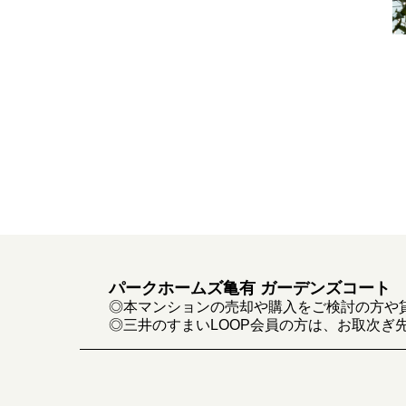
パークホームズ亀有 ガーデンズコート
◎本マンションの売却や購入をご検討の方や
◎三井のすまいLOOP会員の方は、お取次ぎ