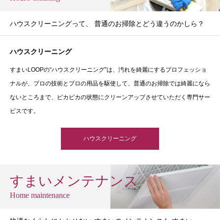
ハウスクリーニングって、 普通のお掃除とどう違うのかしら？
ハウスクリーニング
すまいLOOPの“ハウスクリーニング”は、汚れを綺麗にするプロフェッショ
ナルが、プロの技術とプロの用品を駆使して、普通のお掃除では綺麗になら
ないところまで、ピカピカの状態にクリーンアップさせていただく専門サー
ビスです。
ハウスクリーニング
すまいメンテナンス
Home maintenance