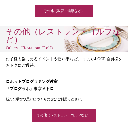
その他（教育・健康など）
その他（レストラン・ゴルフな
ど）
Others（Restaurant/Golf）
お子様も楽しめるイベントや習い事など、 すまいLOOP 会員様を
おトクにご優待。
ロボットプログラミング教室
「プログラボ」東京メトロ
新たな学びや思い出づくりにぜひご利用ください。
その他（レストラン・ゴルフなど）