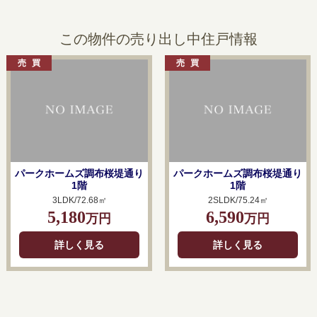
この物件の売り出し中住戸情報
パークホームズ調布桜堤通り
パークホームズ調布桜堤通り
1階
1階
3LDK/72.68㎡
2SLDK/75.24㎡
5,180
6,590
万円
万円
詳しく見る
詳しく見る