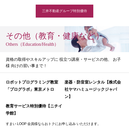
三井不動産グループ特別優待
その他（教育・健康など）
Others（Education/Health）
資格の取得やスキルアップに 役立つ講座・サービスの他、 お子
様 向けの習い事まで！
ロボットプログラミング教室
楽器・防音室レンタル【株式会
「プログラボ」東京メトロ
社ヤマハミュージックジャパ
ン】
教育サービス特別優待【ニチイ
学館】
すまい LOOP 会員様ならおトクにお申し込み いただけます。