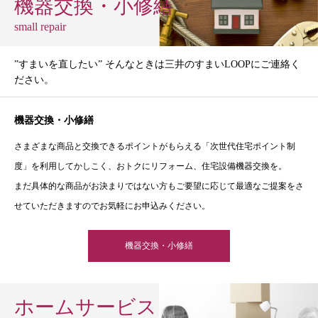
機器交換・小修繕
small repair
”すまいを直したい” そんなときは三井のすまいLOOPにご連絡く
ださい。
機器交換・小修繕
さまざまな商品と交換できるポイントがもらえる「次世代住宅ポイント制
度」を利用してかしこく、おトクにリフォーム、住宅設備機器交換を。
まだ具体的な商品がお決まりではない方もご要望に応じて最適なご提案をさ
せていただきますのでお気軽にお申込みください。
機器交換・小修繕
ホームサービス