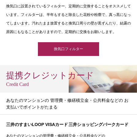
換気口に設置されているフィルター、定期的に交換することをオススメして
います。フィルターは、半年もすると除去した花粉や粉塵で、真っ黒になっ
てしまいます。汚れたまま放置すると換気口周りの壁が黒ずんだり、結露の
原因にもなることがありますので、定期的に交換をお願いします。
換気口フィルター
提携クレジットカード
Credit Card
あなたのマンションの 管理費・修繕積立金・公共料金などの お
支払いでポイントがたまる
三井のすまいLOOP VISAカード
三井ショッピングパークカード
あなたのマンションの管理費・修繕積立金・公共料金などの