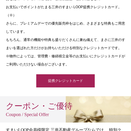
お支払いでポイントがたまる三井のすまい LOOP提携クレジットカード。
（※）
さらに、プレミアムデーでの優先販売枠をはじめ、さまざまな特典もご用意
しています。
もちろん、通常の機能や特典も盛りだくさんに兼ね備えて、まさに三井のす
まいを選ばれた方だけがお持ちいただける特別なクレジットカードです。
※物件によっては、管理費・修繕積立金等のお支払いにクレジットカードが
ご利用いただけない場合がございます。
提携クレジットカード
クーポン・ご優待
Coupon / Special Offer
すまいLOOP会員様限定 三井不動産グループならでは、 特別ク