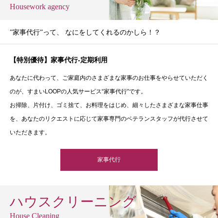
Housework agency
”家事代行”って、 なにをしてくれるのかしら！？
【特別優待】家事代行-定期利用
あなたに代わって、ご家庭内のさまざまな家事のお仕事をやらせていただく
のが、すまいLOOPの人気サービス“家事代行”です。
お掃除、片付け、ゴミ捨て、お料理をはじめ、細々したさまざまな家事仕事
を、あなたのリクエストに応じて家事専門のベテランスタッフが代行させて
いただきます。
家事代行
ハウスクリーニング
House Cleaning