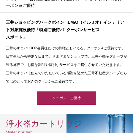
ーポン＆ご優待
三井ショッピングパークポイン
iLMiO（イルミオ）インテリア
ト対象施設優待「特別ご優待パ
クーポンサービス
スポート」
三井のすまいLOOP会員様だけの特権ともいえる、クーポン&ご優待です。
日常生活から特別な日まで、さまざまなショップで、三井不動産グループが
誇る施設で、お得な割引や特別なサービスをご提供させていただきます。
三井のすまいに住んでいただいている感謝を込めた三井不動産グループなら
ではのとっておきのクーポン&ご優待です。
クーポン・ご優待
浄水器カートリッジ
Water purifier