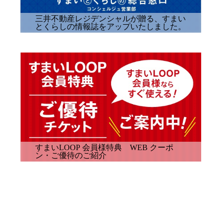
三井不動産レジデンシャルが贈る、すまい
50)
とくらしの情報誌をアップいたしました。
すまいLOOP 会員様特典 WEB クーポ
ン・ご優待のご紹介