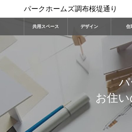
パークホームズ調布桜堤通り
共用スペース
デザイン
住
パ
お住い