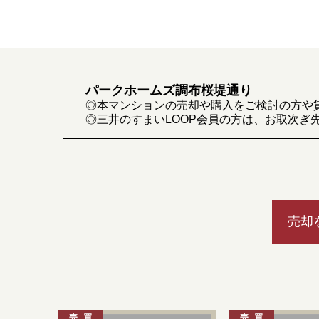
パークホームズ調布桜堤通り
◎本マンションの売却や購入をご検討の方や
◎三井のすまいLOOP会員の方は、お取次ぎ
売却