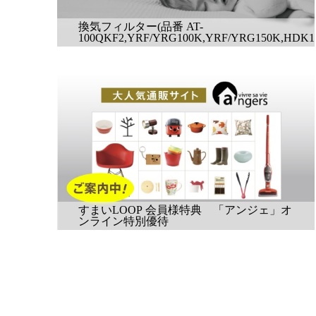
換気フィルター(品番 AT-
100QKF2,YRF/YRG100K,YRF/YRG150K,HDK1
すまいLOOP 会員様特典 「アンジェ」オ
ンライン特別優待