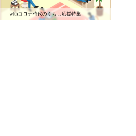
withコロナ時代のくらし応援特集