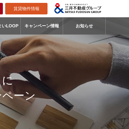
賃貸物件情報
いLOOP
キャンペーン情報
お知らせ
りに
ンペーン