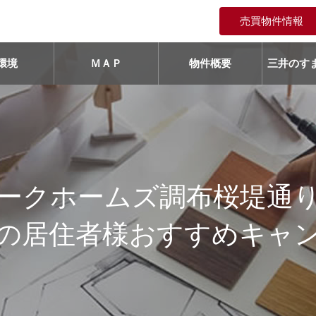
売買物件情報
環境
ＭＡＰ
物件概要
三井のすま
ークホームズ調布桜堤通
の居住者様おすすめキャ