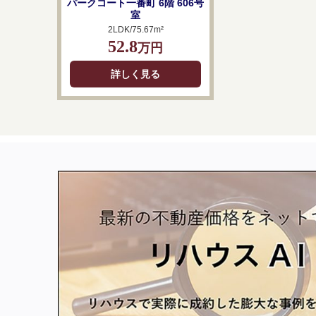
パークコート一番町 6階 606号
室
2LDK/75.67m²
52.8
万円
詳しく見る