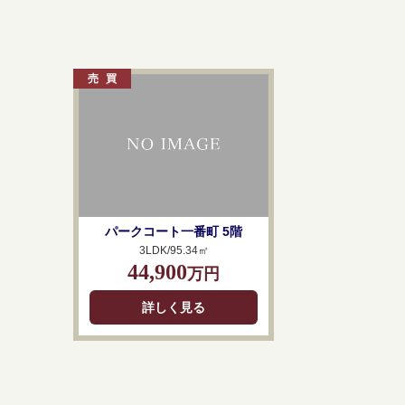
パークコート一番町 5階
3LDK/95.34㎡
44,900
万円
詳しく見る