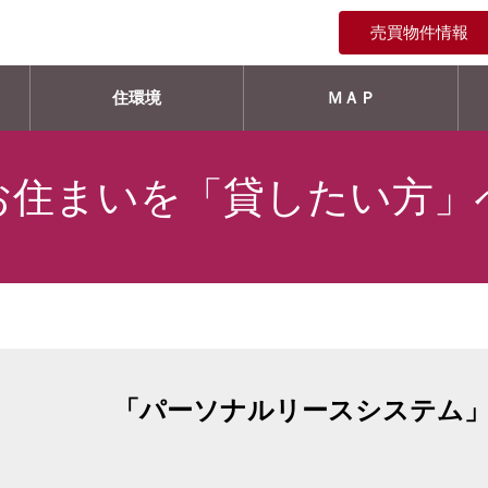
売買物件情報
住環境
ＭＡＰ
お住まいを「貸したい方」
「パーソナルリースシステム