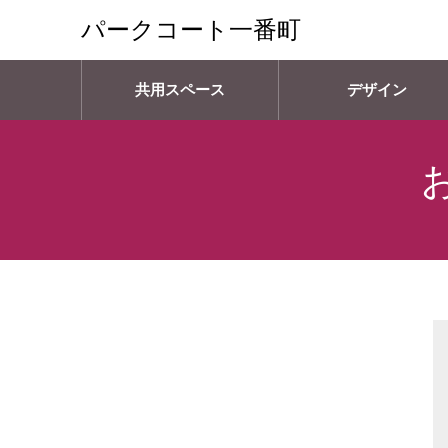
パークコート一番町
共用スペース
デザイン