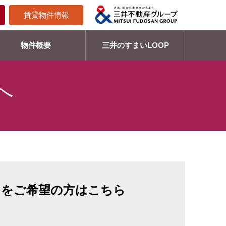
賃貸物件情報
物件概要
三井のすまいLOOP
へ
」をご希望の方はこちら