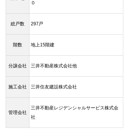
０
総戸数
297戸
階数
地上15階建
分譲会社
三井不動産株式会社他
施工会社
三井住友建設株式会社
三井不動産レジデンシャルサービス株式会
管理会社
社