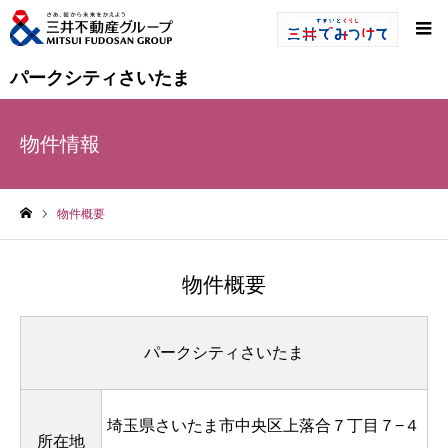
パークシティさいたま
物件情報
物件概要
ホーム
物件概要
パークシティさいたま
埼玉県さいたま市中央区上落合７丁目７−４
所在地