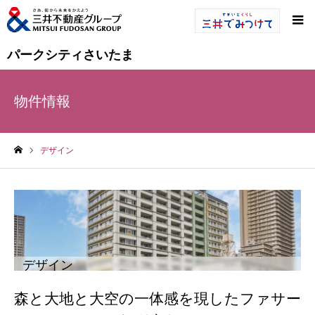
パークシティさいたま
物件情報
デザイン
ホーム
デザイン
森と大地と大空の一体感を現したファサー