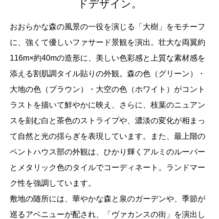
ドデザイン。
おおらかな森の風景の一役を演じる「大樹」をモチーフ
に、強くて優しいファサード景観を演出。壮大な両翼約
116m×約40mの造形に、美しい色彩感と上質な素材感を
添える割肌調タイル貼りの外観。森の色（グリーン）・
大地の色（ブラウン）・大空の色（ホワイト）がコント
ラストを描いて鮮やかに映え、さらに、枝葉のニュアン
スを刻む白と茶色のストライプや、濃淡の変化が相まっ
て自然と光の揺らぎを表現しています。また、最上階の
ペントハウス部の外観は、ひかり輝くアルミのルーバー
とメタリック色のタイルでコーディネート。ランドマー
ク性を強調しています。
敷地の随所には、華やかな森と泉のガーデンや、季節が
巡るアベニューが配され、「ヴァカンスの街」を演出し