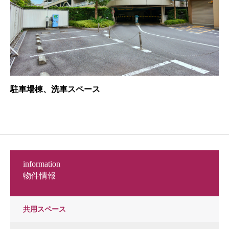
駐車場棟、洗車スペース
information
物件情報
共用スペース