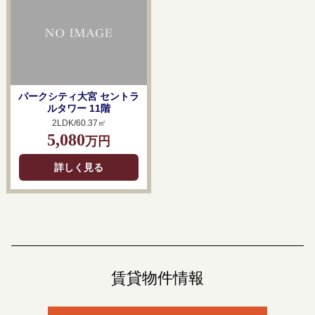
パークシティ大宮 セントラ
ルタワー 11階
2LDK/60.37㎡
5,080
万円
詳しく見る
賃貸物件情報