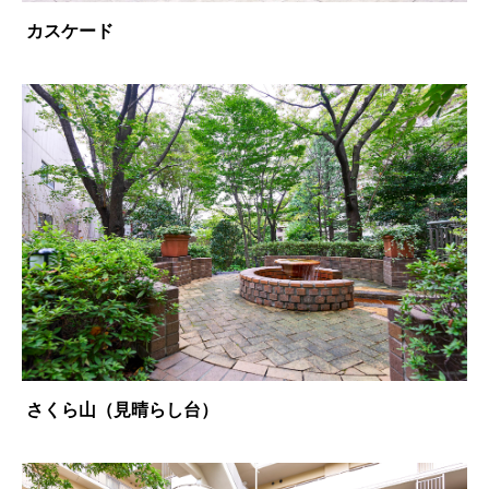
カスケード
さくら山（見晴らし台）