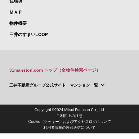
住環境
ＭＡＰ
物件概要
三井のすまいLOOP
31mansion.com トップ（全物件検索ページ）
三井不動産グループ公式サイト マンション一覧
Copyright ©2024 Mitsui Fudosan Co., Ltd.
ご利用上の注意
Cookie（クッキー）およびアクセスログについて
利用者情報の外部送信について