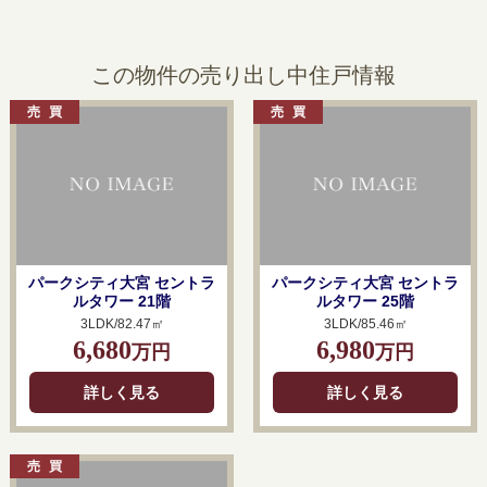
この物件の売り出し中住戸情報
パークシティ大宮 セントラ
パークシティ大宮 セントラ
ルタワー 21階
ルタワー 25階
3LDK/82.47㎡
3LDK/85.46㎡
6,680
6,980
万円
万円
詳しく見る
詳しく見る