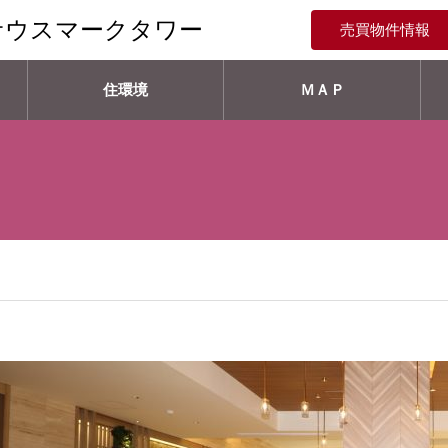
サウスマークタワー
売買物件情報
住環境
ＭＡＰ