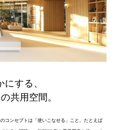
かにする、
めの共用空間。
部のコンセプトは「使いこなせる」こと。たとえば