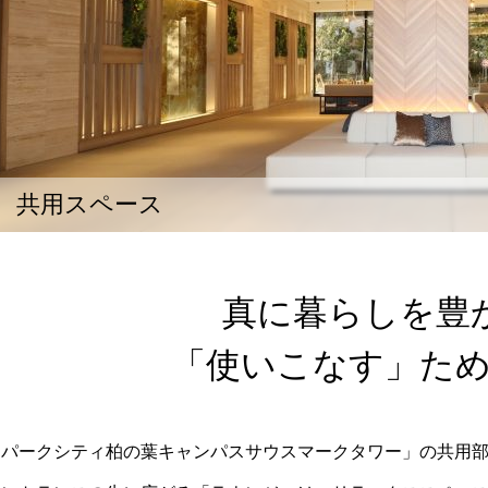
共用スペース
真に暮らしを豊
「使いこなす」た
「パークシティ柏の葉キャンパスサウスマークタワー」の共用