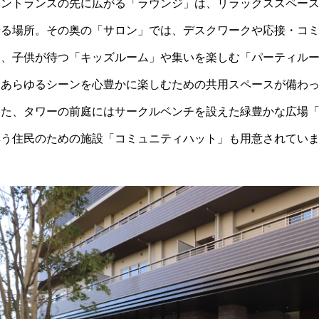
エントランスの先に広がる「ラウンジ」は、リラックススペースで
せる場所。その奥の「サロン」では、デスクワークや応接・コ
ら、子供が待つ「キッズルーム」や集いを楽しむ「パーティル
るあらゆるシーンを心豊かに楽しむための共用スペースが備わ
また、タワーの前庭にはサークルベンチを設えた緑豊かな広場
集う住民のための施設「コミュニティハット」も用意されてい