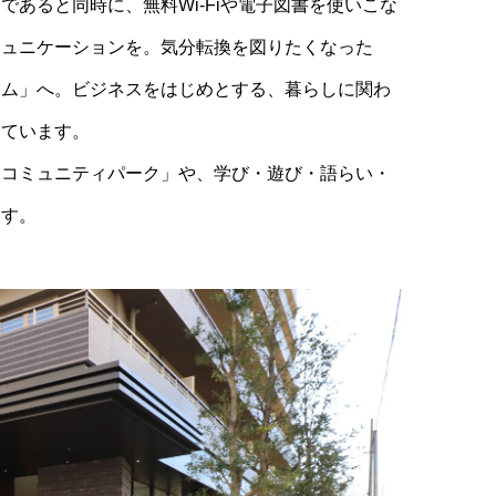
あると同時に、無料Wi-Fiや電子図書を使いこな
ミュニケーションを。気分転換を図りたくなった
ーム」へ。ビジネスをはじめとする、暮らしに関わ
っています。
「コミュニティパーク」や、学び・遊び・語らい・
ます。