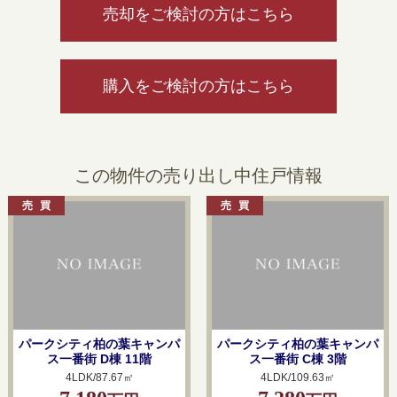
売却をご検討の方はこちら
購入をご検討の方はこちら
この物件の売り出し中住戸情報
パークシティ柏の葉キャンパ
パークシティ柏の葉キャンパ
ス一番街 D棟 11階
ス一番街 C棟 3階
4LDK/87.67㎡
4LDK/109.63㎡