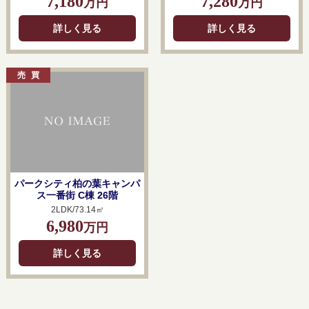
7,180
7,280
万円
万円
詳しく見る
詳しく見る
パークシティ柏の葉キャンパ
ス一番街 C棟 26階
2LDK/73.14㎡
6,980
万円
詳しく見る