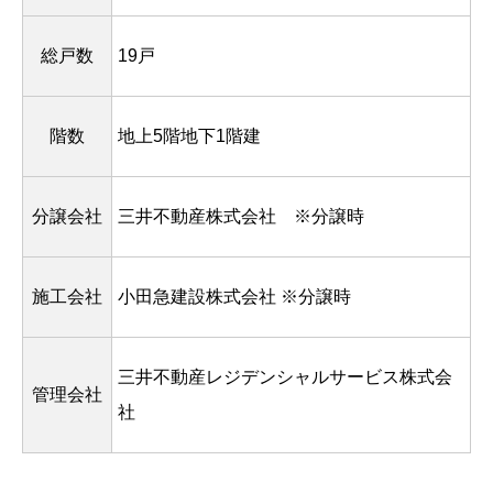
総戸数
19戸
階数
地上5階地下1階建
分譲会社
三井不動産株式会社 ※分譲時
施工会社
小田急建設株式会社 ※分譲時
三井不動産レジデンシャルサービス株式会
管理会社
社