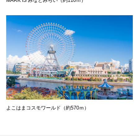
MARK IS みなとみらい（約110ｍ）
よこはまコスモワールド（約570ｍ）