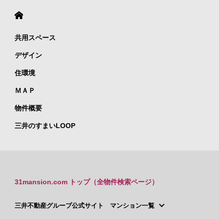
共用スペース
デザイン
住環境
ＭＡＰ
物件概要
三井のすまいLOOP
31mansion.com トップ（全物件検索ページ）
三井不動産グループ公式サイト マンション一覧