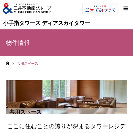
小手指タワーズ ディアスカイタワー
物件情報
共用スペース
ホーム
共用スペース
ここに住むことの誇りが深まるタワーレジデ