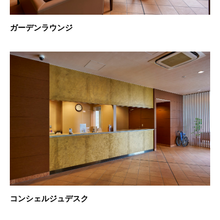
ガーデンラウンジ
コンシェルジュデスク