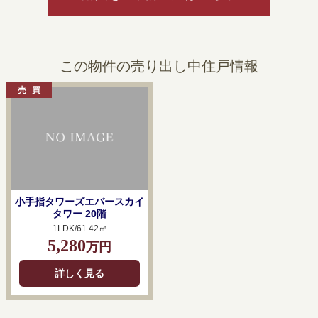
この物件の売り出し中住戸情報
小手指タワーズエバースカイ
タワー 20階
1LDK/61.42㎡
5,280
万円
詳しく見る