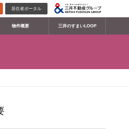
居住者ポータル
物件概要
三井のすまいLOOP
要