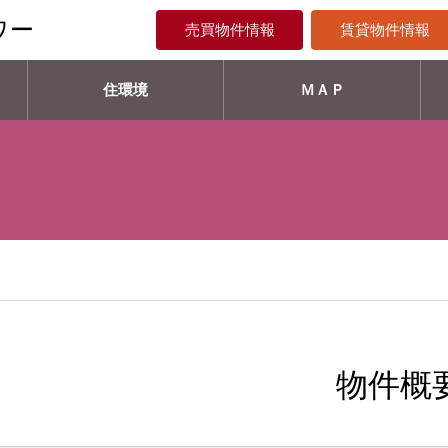
ワー
売買物件情報
賃貸物件情報
住環境
ＭＡＰ
物件概