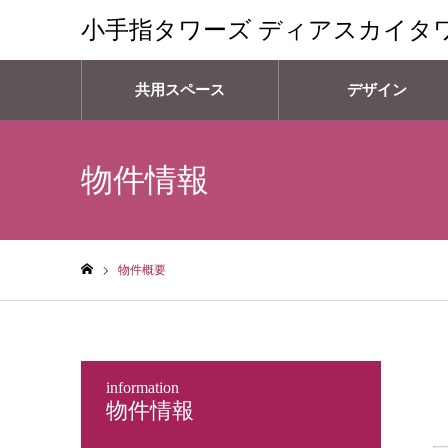
小手指タワーズ ディアスカイタ
共用スペース
デザイン
物件情報
物件概要
ホーム
information
物件情報