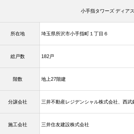
小手指タワーズ ディア
所在地
埼玉県所沢市小手指町１丁目６
総戸数
182戸
階数
地上27階建
分譲会社
三井不動産レジデンシャル株式会社、西武
施工会社
三井住友建設株式会社