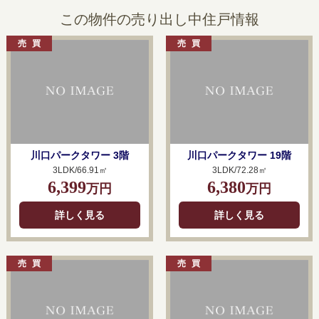
この物件の売り出し中住戸情報
川口パークタワー 3階
川口パークタワー 19階
3LDK/66.91㎡
3LDK/72.28㎡
6,399
6,380
万円
万円
詳しく見る
詳しく見る