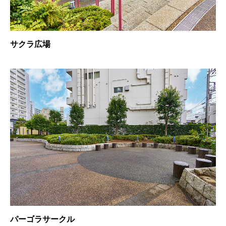
サクラ
広場
パーゴラサークル