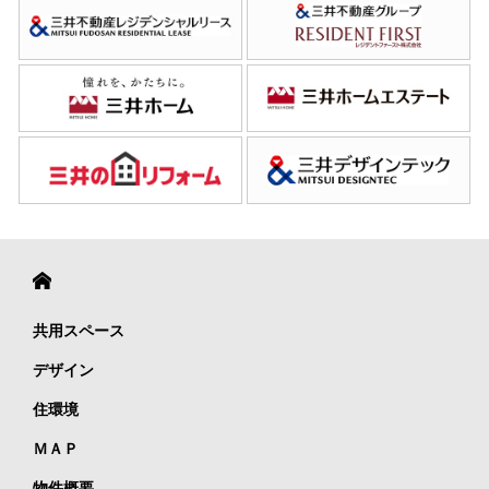
共用スペース
デザイン
住環境
ＭＡＰ
物件概要