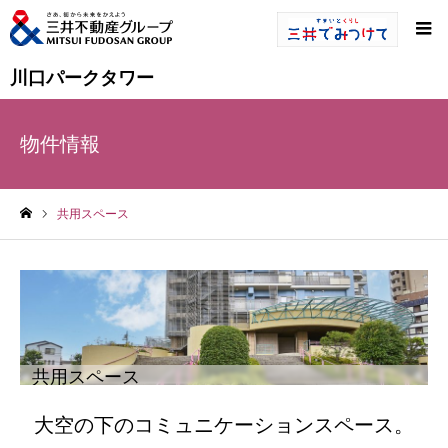
川口パークタワー
物件情報
共用スペース
ホーム
共用スペース
大空の下のコミュニケーションスペース。