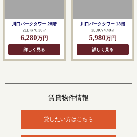
川口パークタワー 28階
川口パークタワー 13階
2LDK/70.38㎡
3LDK/74.40㎡
6,280
5,980
万円
万円
詳しく見る
詳しく見る
賃貸物件情報
貸したい方はこちら