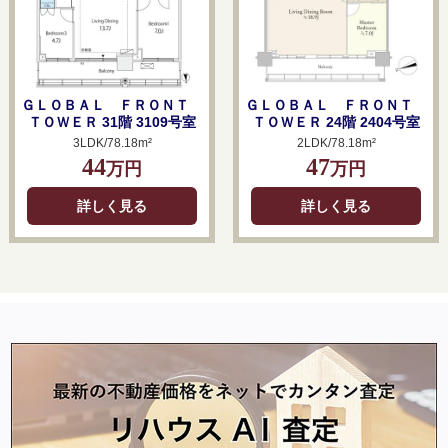
ＧＬＯＢＡＬ ＦＲＯＮＴ
ＧＬＯＢＡＬ ＦＲＯＮＴ
ＴＯＷＥＲ 31階 3109号室
ＴＯＷＥＲ 24階 2404号室
3LDK/78.18m²
2LDK/78.18m²
44
47
万円
万円
詳しく見る
詳しく見る