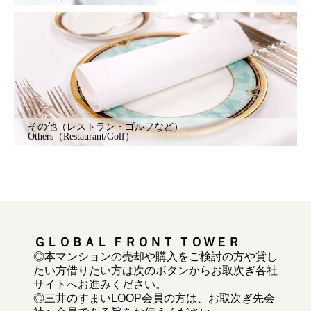
その他（レストラン・ゴルフなど）
Others（Restaurant/Golf）
ＧＬＯＢＡＬ ＦＲＯＮＴ ＴＯＷＥＲ
◎本マンションの売却や購入をご検討の方や貸し
たい方借りたい方は次のボタンからお取次ぎ各社
サイトへお進みください。
◎三井のすまいLOOP会員の方は、お取次ぎ先会