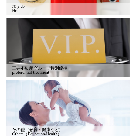
ホテル
Hotel
三井不動産グループ特別優待
preferential treatment
その他（教育・健康など）
Others（Education/Health）