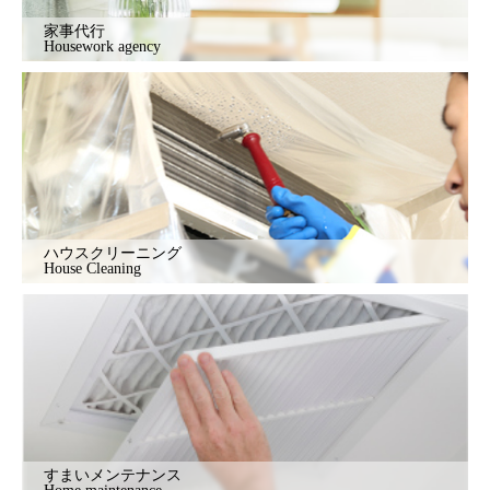
家事代行
Housework agency
ハウスクリーニング
House Cleaning
すまいメンテナンス