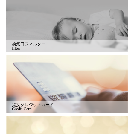
換気口フィルター
filter
提携クレジットカード
Credit Card