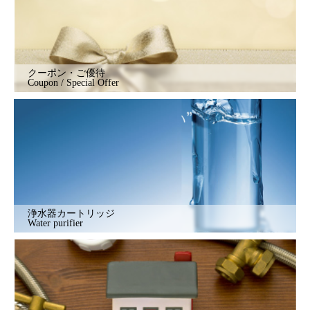
クーポン・ご優待
Coupon / Special Offer
浄水器カートリッジ
Water purifier