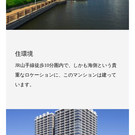
住環境
JR山手線徒歩10分圏内で、しかも海側という貴
重なロケーションに、このマンションは建って
います。