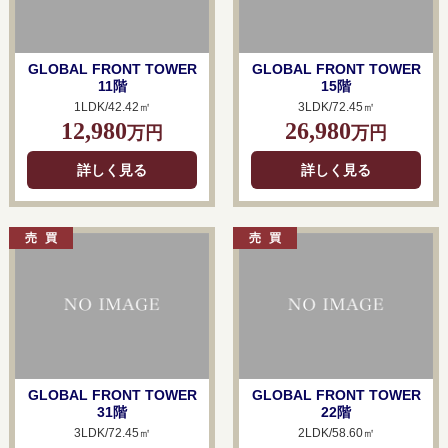
GLOBAL FRONT TOWER
GLOBAL FRONT TOWER
11階
15階
1LDK/42.42㎡
3LDK/72.45㎡
12,980
26,980
万円
万円
詳しく見る
詳しく見る
GLOBAL FRONT TOWER
GLOBAL FRONT TOWER
31階
22階
3LDK/72.45㎡
2LDK/58.60㎡