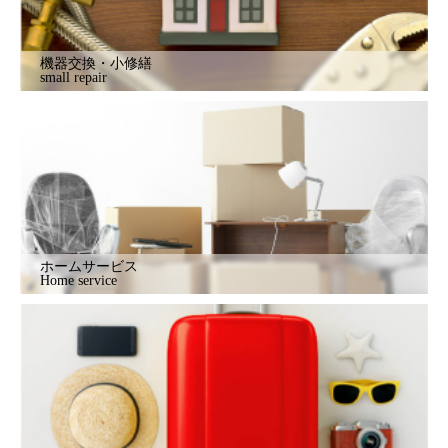
機器交換・小修繕
small repair
ホームサービス
Home service