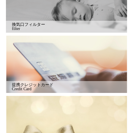
換気口フィルター
filter
提携クレジットカード
Credit Card