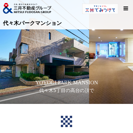
代々木パークマンション
YOYOGI PARK MANSION
代々木5丁目の高台の頂で