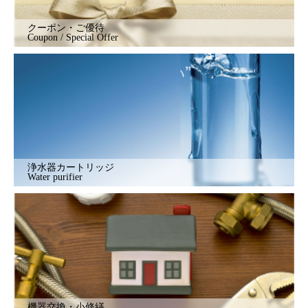
クーポン・ご優待
Coupon / Special Offer
浄水器カートリッジ
Water purifier
機器交換・小修繕