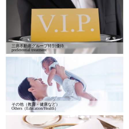
三井不動産グループ特別優待
preferential treatment
その他（教育・健康など）
Others（Education/Health）