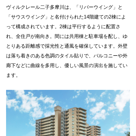
ヴィルクレール二子多摩川は、「リバーウイング」と
「サウスウイング」と名付けられた14階建ての2棟によ
って構成されています。2棟は平行するように配置さ
れ、全住戸が南向き。間には共用棟と駐車場を配し、ゆ
とりある距離感で採光性と通風を確保しています。外壁
は落ち着きのある色調のタイル貼りで、バルコニーや外
廊下などに曲線を多用し、優しい風景の演出を施してい
ます。