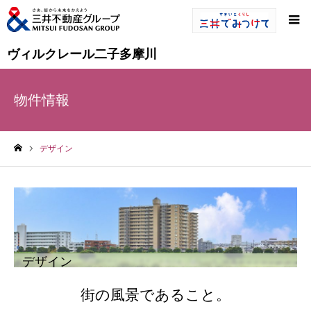
ヴィルクレール二子多摩川
物件情報
デザイン
ホーム
デザイン
街の風景であること。