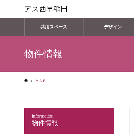
アス西早稲田
共用スペース
デザイン
物件情報
ＭＡＰ
ホーム
information
物件情報