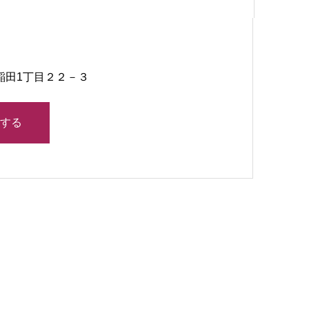
早稲田1丁目２２－３
する