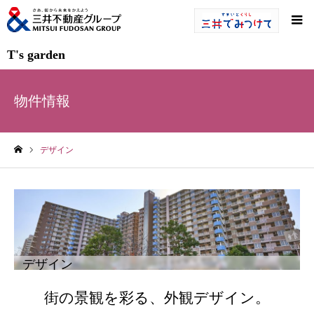
T's garden
物件情報
デザイン
ホーム
デザイン
街の景観を彩る、外観デザイン。