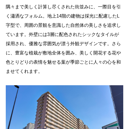
隅々まで美しく計算し尽くされた街並みに、一際目を引
く瀟洒なフォルム。地上14階の建物は採光に配慮したL
字型で、周囲の景観を意識した自然体の美しさを追求し
ています。外壁には3層に配色されたシックなタイルが
採用され、優雅な雰囲気が漂う外観デザインです。さら
に、豊富な植栽が敷地全体を囲み、美しく開花する花や
色とりどりの表情を魅せる葉が季節ごとに人々の心を和
ませてくれます。