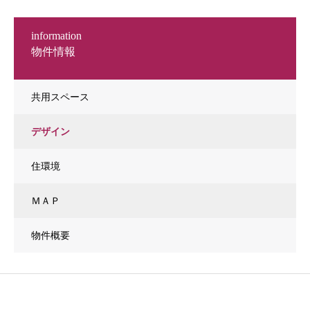
information
物件情報
共用スペース
デザイン
住環境
ＭＡＰ
物件概要