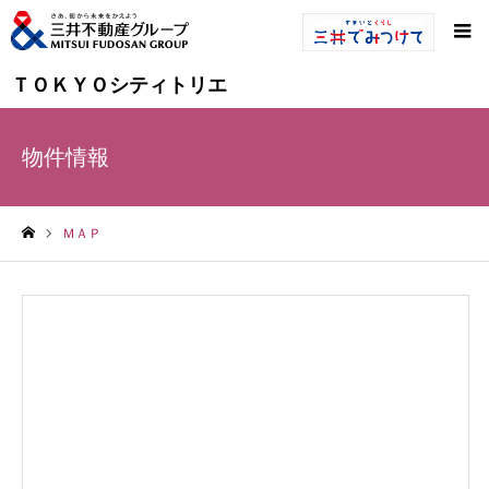
ＴＯＫＹＯシティトリエ
物件情報
ＭＡＰ
ホーム