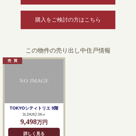
購入をご検討の方はこちら
この物件の売り出し中住戸情報
TOKYOシティトリエ 9階
3LDK/62.06㎡
9,498
万円
詳しく見る