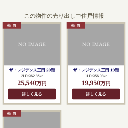
この物件の売り出し中住戸情報
ザ・レジデンス三田 20階
ザ・レジデンス三田 19階
2LDK/62.85㎡
1LDK/56.08㎡
25,540
19,950
万円
万円
詳しく見る
詳しく見る