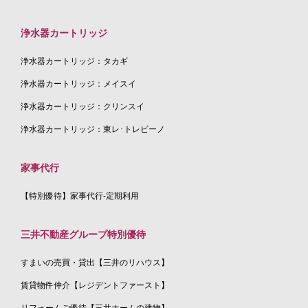
浄水器カートリッジ
浄水器カートリッジ：タカギ
浄水器カートリッジ：メイスイ
浄水器カートリッジ：クリンスイ
浄水器カートリッジ：東レ･トレビーノ
家事代行
【特別優待】家事代行-定期利用
三井不動産グループ特別優待
すまいの売買・貸出【三井のリハウス】
賃貸物件仲介【レジデントファースト】
リフォームご優待【三井ホームの建物】