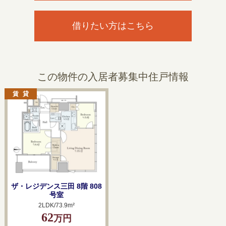
借りたい方はこちら
この物件の入居者募集中住戸情報
ザ・レジデンス三田 8階 808
号室
2LDK/73.9m²
62
万円