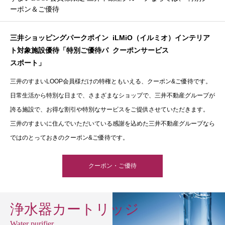
ーポン＆ご優待
三井ショッピングパークポイン
iLMiO（イルミオ）インテリア
ト対象施設優待「特別ご優待パ
クーポンサービス
スポート」
三井のすまいLOOP会員様だけの特権ともいえる、クーポン&ご優待です。
日常生活から特別な日まで、さまざまなショップで、三井不動産グループが
誇る施設で、お得な割引や特別なサービスをご提供させていただきます。
三井のすまいに住んでいただいている感謝を込めた三井不動産グループなら
ではのとっておきのクーポン&ご優待です。
クーポン・ご優待
浄水器カートリッジ
Water purifier