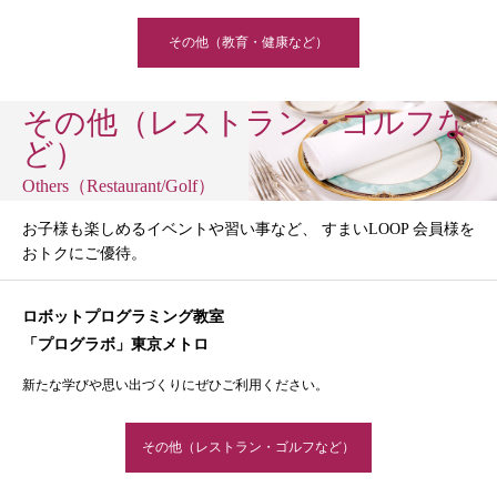
その他（教育・健康など）
その他（レストラン・ゴルフな
ど）
Others（Restaurant/Golf）
お子様も楽しめるイベントや習い事など、 すまいLOOP 会員様を
おトクにご優待。
ロボットプログラミング教室
「プログラボ」東京メトロ
新たな学びや思い出づくりにぜひご利用ください。
その他（レストラン・ゴルフなど）