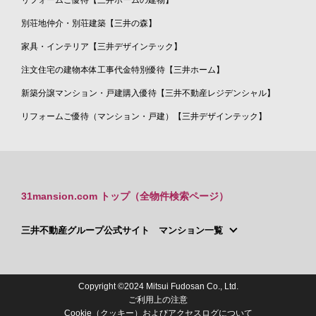
別荘地仲介・別荘建築【三井の森】
家具・インテリア【三井デザインテック】
注文住宅の建物本体工事代金特別優待【三井ホーム】
新築分譲マンション・戸建購入優待【三井不動産レジデンシャル】
リフォームご優待（マンション・戸建）【三井デザインテック】
31mansion.com トップ（全物件検索ページ）
三井不動産グループ公式サイト マンション一覧
Copyright ©2024 Mitsui Fudosan Co., Ltd.
ご利用上の注意
Cookie（クッキー）およびアクセスログについて