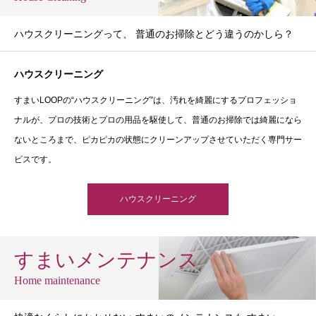
ハウスクリーニングって、 普通のお掃除とどう違うのかしら？
ハウスクリーニング
すまいLOOPの“ハウスクリーニング”は、汚れを綺麗にするプロフェッショ
ナルが、プロの技術とプロの用品を駆使して、普通のお掃除では綺麗になら
ないところまで、ピカピカの状態にクリーンアップさせていただく専門サー
ビスです。
ハウスクリーニング
すまいメンテナンス
Home maintenance