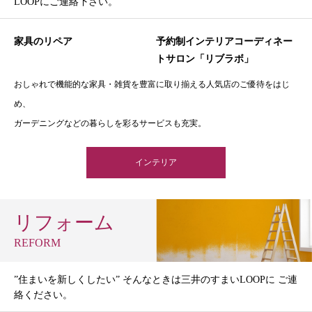
LOOPにご連絡下さい。
家具のリペア
予約制インテリアコーディネー
トサロン「リブラボ」
おしゃれで機能的な家具・雑貨を豊富に取り揃える人気店のご優待をはじ
め、
ガーデニングなどの暮らしを彩るサービスも充実。
インテリア
リフォーム
REFORM
”住まいを新しくしたい” そんなときは三井のすまいLOOPに ご連
絡ください。