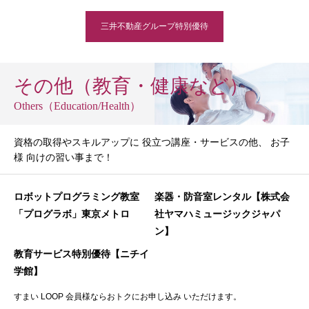
三井不動産グループ特別優待
その他（教育・健康など）
Others（Education/Health）
資格の取得やスキルアップに 役立つ講座・サービスの他、 お子
様 向けの習い事まで！
ロボットプログラミング教室
楽器・防音室レンタル【株式会
「プログラボ」東京メトロ
社ヤマハミュージックジャパ
ン】
教育サービス特別優待【ニチイ
学館】
すまい LOOP 会員様ならおトクにお申し込み いただけます。