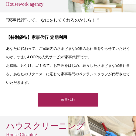
Housework agency
”家事代行”って、 なにをしてくれるのかしら！？
【特別優待】家事代行-定期利用
あなたに代わって、ご家庭内のさまざまな家事のお仕事をやらせていただく
のが、すまいLOOPの人気サービス“家事代行”です。
お掃除、片付け、ゴミ捨て、お料理をはじめ、細々したさまざまな家事仕事
を、あなたのリクエストに応じて家事専門のベテランスタッフが代行させて
いただきます。
家事代行
ハウスクリーニング
House Cleaning