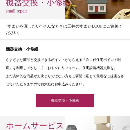
機器交換・小修繕
small repair
”すまいを直したい” そんなときは三井のすまいLOOPにご連絡く
ださい。
機器交換・小修繕
さまざまな商品と交換できるポイントがもらえる「次世代住宅ポイント制
度」を利用してかしこく、おトクにリフォーム、住宅設備機器交換を。
まだ具体的な商品がお決まりではない方もご要望に応じて最適なご提案をさ
せていただきますのでお気軽にお申込みください。
機器交換・小修繕
ホームサービス