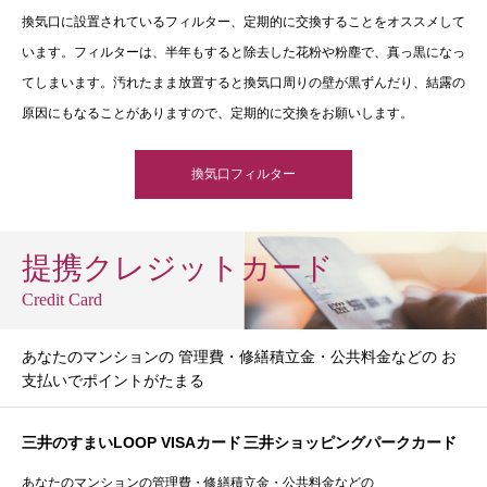
換気口に設置されているフィルター、定期的に交換することをオススメして
います。フィルターは、半年もすると除去した花粉や粉塵で、真っ黒になっ
てしまいます。汚れたまま放置すると換気口周りの壁が黒ずんだり、結露の
原因にもなることがありますので、定期的に交換をお願いします。
換気口フィルター
提携クレジットカード
Credit Card
あなたのマンションの 管理費・修繕積立金・公共料金などの お
支払いでポイントがたまる
三井のすまいLOOP VISAカード
三井ショッピングパークカード
あなたのマンションの管理費・修繕積立金・公共料金などの