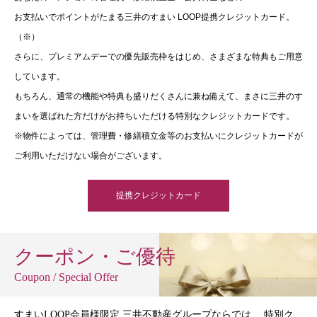
お支払いでポイントがたまる三井のすまい LOOP提携クレジットカード。
（※）
さらに、プレミアムデーでの優先販売枠をはじめ、さまざまな特典もご用意
しています。
もちろん、通常の機能や特典も盛りだくさんに兼ね備えて、まさに三井のす
まいを選ばれた方だけがお持ちいただける特別なクレジットカードです。
※物件によっては、管理費・修繕積立金等のお支払いにクレジットカードが
ご利用いただけない場合がございます。
提携クレジットカード
クーポン・ご優待
Coupon / Special Offer
すまいLOOP会員様限定 三井不動産グループならでは、 特別ク