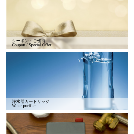
クーポン・ご優待
Coupon / Special Offer
浄水器カートリッジ
Water purifier