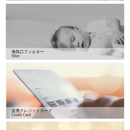
換気口フィルター
filter
提携クレジットカード
Credit Card