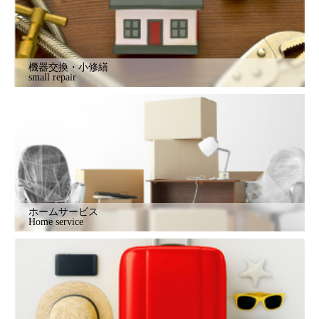
機器交換・小修繕
small repair
ホームサービス
Home service