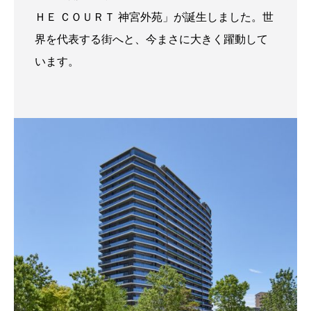
ＨＥ ＣＯＵＲＴ 神宮外苑」が誕生しました。世
界を代表する街へと、今まさに大きく躍動して
います。