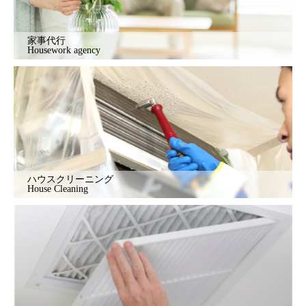
家事代行
Housework agency
ハウスクリーニング
House Cleaning