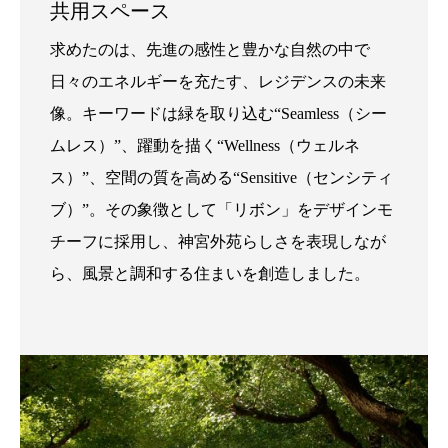
共用スペース
求めたのは、先進の感性と豊かな自然の中で
日々のエネルギーを充たす、レジデンスの未来
像。キーワードは緑を取り込む“Seamless（シー
ムレス）”、躍動を描く“Wellness（ウェルネ
ス）”、空間の質を高める“Sensitive（センシティ
ブ）”。その象徴として「リボン」をデザインモ
チーフに採用し、神宮外苑らしさを表現しなが
ら、風景と調和する住まいを創造しました。