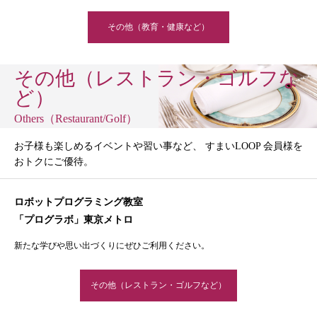
その他（教育・健康など）
その他（レストラン・ゴルフな
ど）
Others（Restaurant/Golf）
お子様も楽しめるイベントや習い事など、 すまいLOOP 会員様を
おトクにご優待。
ロボットプログラミング教室
「プログラボ」東京メトロ
新たな学びや思い出づくりにぜひご利用ください。
その他（レストラン・ゴルフなど）