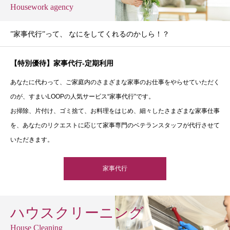
Housework agency
”家事代行”って、 なにをしてくれるのかしら！？
【特別優待】家事代行-定期利用
あなたに代わって、ご家庭内のさまざまな家事のお仕事をやらせていただく
のが、すまいLOOPの人気サービス“家事代行”です。
お掃除、片付け、ゴミ捨て、お料理をはじめ、細々したさまざまな家事仕事
を、あなたのリクエストに応じて家事専門のベテランスタッフが代行させて
いただきます。
家事代行
ハウスクリーニング
House Cleaning