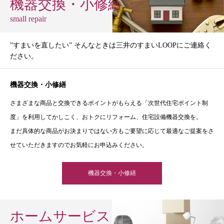
機器交換・小修繕
small repair
”すまいを直したい” そんなときは三井のすまいLOOPにご連絡く
ださい。
機器交換・小修繕
さまざまな商品と交換できるポイントがもらえる「次世代住宅ポイント制
度」を利用してかしこく、おトクにリフォーム、住宅設備機器交換を。
まだ具体的な商品がお決まりではない方もご要望に応じて最適なご提案をさ
せていただきますのでお気軽にお申込みください。
機器交換・小修繕
ホームサービス