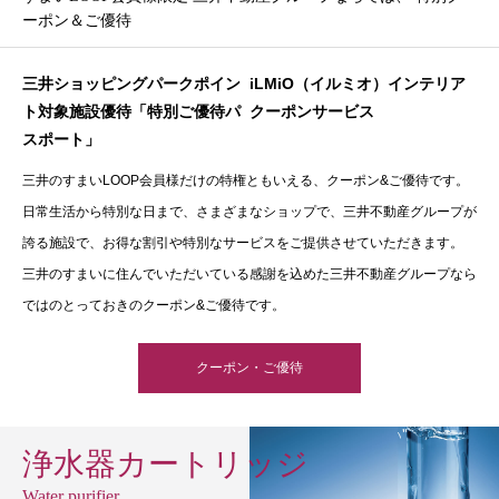
ーポン＆ご優待
三井ショッピングパークポイン
iLMiO（イルミオ）インテリア
ト対象施設優待「特別ご優待パ
クーポンサービス
スポート」
三井のすまいLOOP会員様だけの特権ともいえる、クーポン&ご優待です。
日常生活から特別な日まで、さまざまなショップで、三井不動産グループが
誇る施設で、お得な割引や特別なサービスをご提供させていただきます。
三井のすまいに住んでいただいている感謝を込めた三井不動産グループなら
ではのとっておきのクーポン&ご優待です。
クーポン・ご優待
浄水器カートリッジ
Water purifier