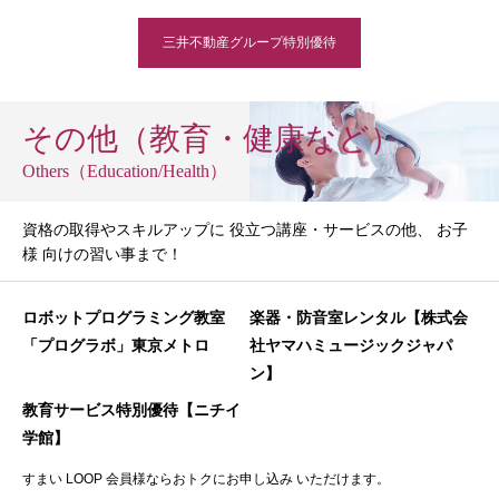
三井不動産グループ特別優待
その他（教育・健康など）
Others（Education/Health）
資格の取得やスキルアップに 役立つ講座・サービスの他、 お子
様 向けの習い事まで！
ロボットプログラミング教室
楽器・防音室レンタル【株式会
「プログラボ」東京メトロ
社ヤマハミュージックジャパ
ン】
教育サービス特別優待【ニチイ
学館】
すまい LOOP 会員様ならおトクにお申し込み いただけます。