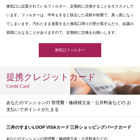
換気口に設置されているフィルター、定期的に交換することをオススメして
います。フィルターは、半年もすると除去した花粉や粉塵で、真っ黒になっ
てしまいます。汚れたまま放置すると換気口周りの壁が黒ずんだり、結露の
原因にもなることがありますので、定期的に交換をお願いします。
換気口フィルター
提携クレジットカード
Credit Card
あなたのマンションの 管理費・修繕積立金・公共料金などの お
支払いでポイントがたまる
三井のすまいLOOP VISAカード
三井ショッピングパークカード
あなたのマンションの管理費・修繕積立金・公共料金などの