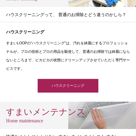
ハウスクリーニングって、 普通のお掃除とどう違うのかしら？
ハウスクリーニング
すまいLOOPの“ハウスクリーニング”は、汚れを綺麗にするプロフェッショ
ナルが、プロの技術とプロの用品を駆使して、普通のお掃除では綺麗になら
ないところまで、ピカピカの状態にクリーンアップさせていただく専門サー
ビスです。
ハウスクリーニング
すまいメンテナンス
Home maintenance