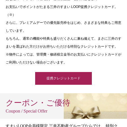
お支払いでポイントがたまる三井のすまい LOOP提携クレジットカード。
（※）
さらに、プレミアムデーでの優先販売枠をはじめ、さまざまな特典もご用意
しています。
もちろん、通常の機能や特典も盛りだくさんに兼ね備えて、まさに三井のす
まいを選ばれた方だけがお持ちいただける特別なクレジットカードです。
※物件によっては、管理費・修繕積立金等のお支払いにクレジットカードが
ご利用いただけない場合がございます。
提携クレジットカード
クーポン・ご優待
Coupon / Special Offer
すまいLOOP会員様限定 三井不動産グループならでは、 特別ク