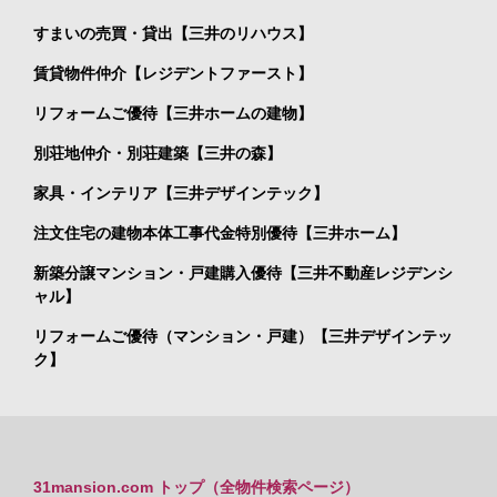
すまいの売買・貸出【三井のリハウス】
賃貸物件仲介【レジデントファースト】
リフォームご優待【三井ホームの建物】
別荘地仲介・別荘建築【三井の森】
家具・インテリア【三井デザインテック】
注文住宅の建物本体工事代金特別優待【三井ホーム】
新築分譲マンション・戸建購入優待【三井不動産レジデンシ
ャル】
リフォームご優待（マンション・戸建）【三井デザインテッ
ク】
31mansion.com トップ（全物件検索ページ）