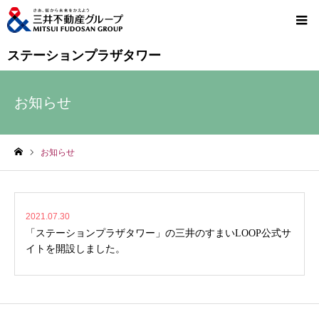
ステーションプラザタワー
お知らせ
お知らせ
ホーム
2021.07.30
「ステーションプラザタワー」の三井のすまいLOOP公式サ
イトを開設しました。