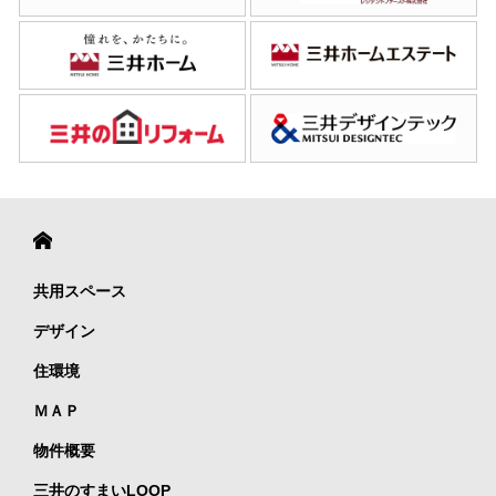
共用スペース
デザイン
住環境
ＭＡＰ
物件概要
三井のすまいLOOP