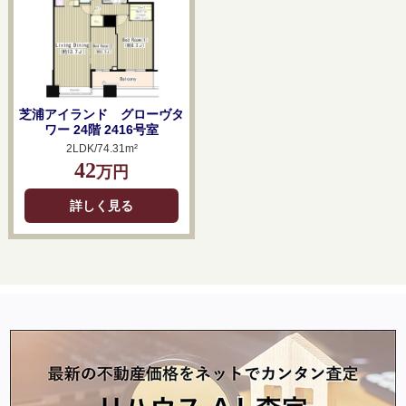
芝浦アイランド グローヴタ
ワー 24階 2416号室
2LDK/74.31m²
42
万円
詳しく見る