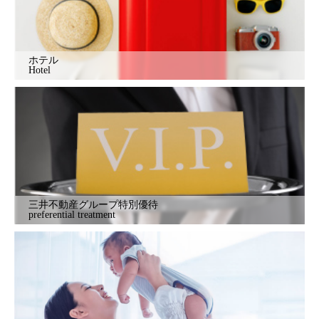
ホテル
Hotel
三井不動産グループ特別優待
preferential treatment