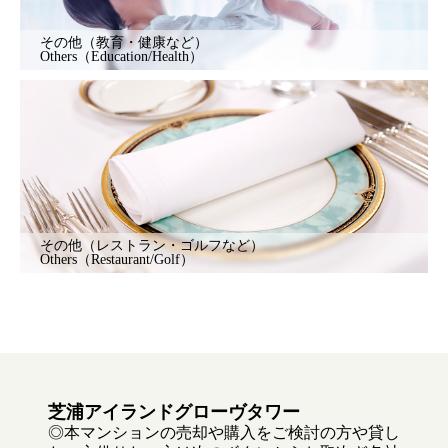
その他（教育・健康など）
Others（Education/Health）
その他（レストラン・ゴルフなど）
Others（Restaurant/Golf）
芝浦アイランドグローヴタワー
◎本マンションの売却や購入をご検討の方や貸し