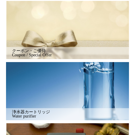
クーポン・ご優待
Coupon / Special Offer
浄水器カートリッジ
Water purifier