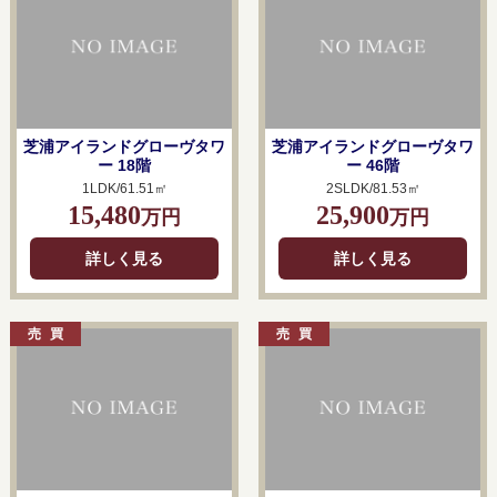
芝浦アイランドグローヴタワ
芝浦アイランドグローヴタワ
ー 18階
ー 46階
1LDK/61.51㎡
2SLDK/81.53㎡
15,480
25,900
万円
万円
詳しく見る
詳しく見る