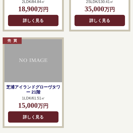
2LDK/84.84㎡
2SLDK/130.41㎡
18,900
35,000
万円
万円
詳しく見る
詳しく見る
芝浦アイランドグローヴタワ
ー 21階
1LDK/61.51㎡
15,000
万円
詳しく見る