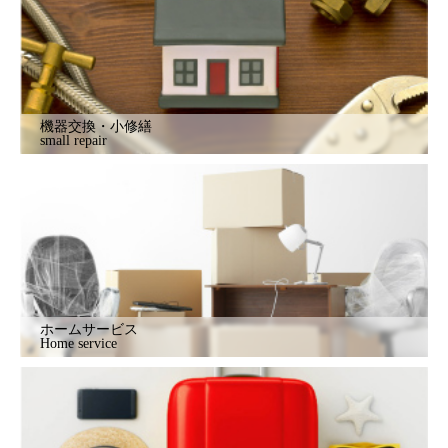
機器交換・小修繕
small repair
ホームサービス
Home service