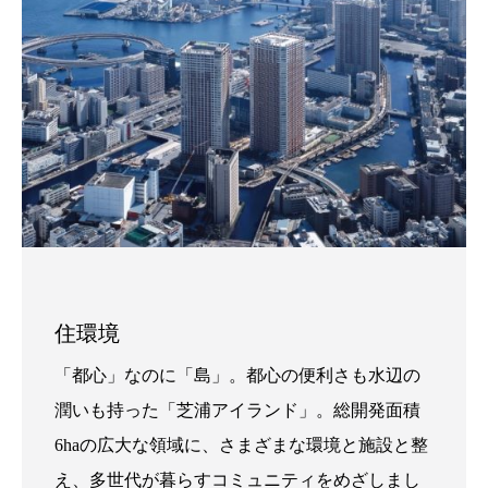
住環境
「都心」なのに「島」。都心の便利さも水辺の
潤いも持った「芝浦アイランド」。総開発面積
6haの広大な領域に、さまざまな環境と施設と整
え、多世代が暮らすコミュニティをめざしまし