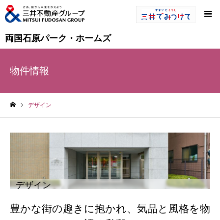
両国石原パーク・ホームズ
物件情報
デザイン
ホーム
デザイン
豊かな街の趣きに抱かれ、気品と風格を物