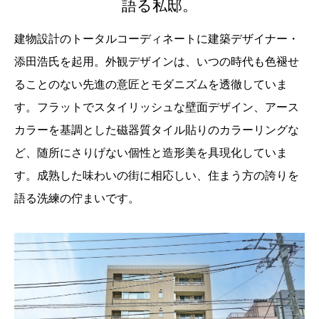
語る私邸。
建物設計のトータルコーディネートに建築デザイナー・
添田浩氏を起用。外観デザインは、いつの時代も色褪せ
ることのない先進の意匠とモダニズムを透徹していま
す。フラットでスタイリッシュな壁面デザイン、アース
カラーを基調とした磁器質タイル貼りのカラーリングな
ど、随所にさりげない個性と造形美を具現化していま
す。成熟した味わいの街に相応しい、住まう方の誇りを
語る洗練の佇まいです。