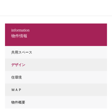
information
物件情報
共用スペース
デザイン
住環境
ＭＡＰ
物件概要