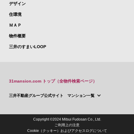
デザイン
住環境
ＭＡＰ
物件概要
三井のすまいLOOP
31mansion.com トップ（全物件検索ページ）
三井不動産グループ公式サイト マンション一覧
Copyright ©2024 Mitsui Fudosan Co., Ltd.
ご利用上の注意
Cookie（クッキー）およびアクセスログについて