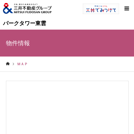
パークタワー東雲
物件情報
ＭＡＰ
ホーム