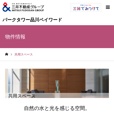
パークタワー品川ベイワード
物件情報
共用スペース
ホーム
共用スペース
自然の水と光を感じる空間。