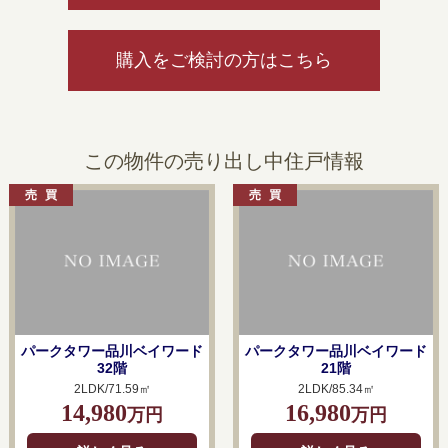
購入をご検討の方はこちら
この物件の売り出し中住戸情報
パークタワー品川ベイワード
パークタワー品川ベイワード
32階
21階
2LDK/71.59㎡
2LDK/85.34㎡
14,980
16,980
万円
万円