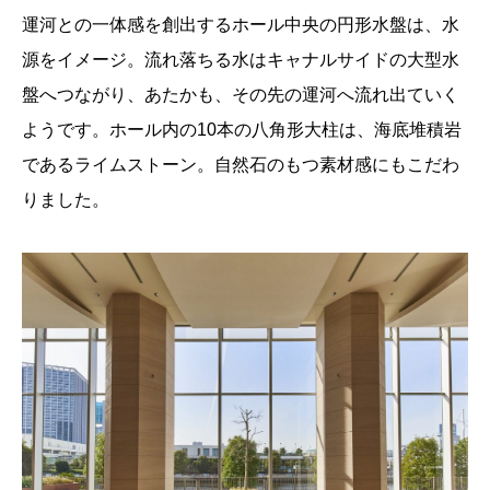
運河との一体感を創出するホール中央の円形水盤は、水
源をイメージ。流れ落ちる水はキャナルサイドの大型水
盤へつながり、あたかも、その先の運河へ流れ出ていく
ようです。ホール内の10本の八角形大柱は、海底堆積岩
であるライムストーン。自然石のもつ素材感にもこだわ
りました。