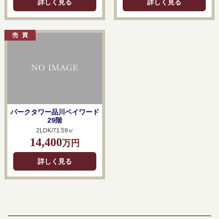
詳しく見る
詳しく見る
パークタワー品川ベイワード
29階
2LDK/71.59㎡
14,400
万円
詳しく見る